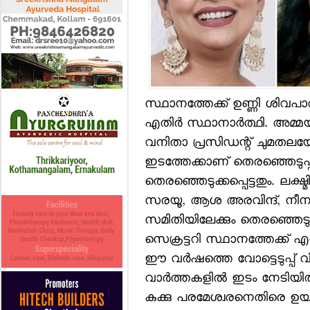
സ്ഥാനത്തേക്ക് ഉണ്ണി ശിവപാല്
എതിര്‍ സ്ഥാനാര്‍ത്ഥി. അമ്മ
വനിതാ പ്രസിഡന്റ് ചുമതലയേ
ഇടത്തേക്കാണ് തെരഞ്ഞെടുപ്പ
തെരഞ്ഞെടുക്കപ്പെട്ടതും. ലക്
സരയൂ, ആശ അരവിന്ദ്, നീന കുറു
സമിതിയിലേക്കും തെരഞ്ഞെടുക
സെക്രട്ടറി സ്ഥാനത്തേക്ക് എത
ഈ വര്‍ഷത്തെ വോട്ടെടുപ്പ
വാര്‍ത്തകളില്‍ ഇടം നേടിയ
കുക്കു പരമേശ്വരനെതിരെ ഉയ