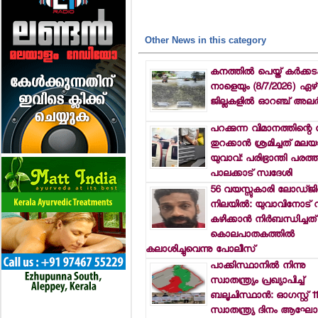
Other News in this category
കനത്തില്‍ പെയ്ത് കര്‍ക്ക
നാളെയും (8/7/2026) ഏഴ്
ജില്ലകളില്‍ ഓറഞ്ച് അലര്‍ട്
പറക്കുന്ന വിമാനത്തിന്റെ
തുറക്കാന്‍ ശ്രമിച്ചത് മലയ
യുവാവ്: പരിഭ്രാന്തി പരത്
പാലക്കാട് സ്വദേശി
56 വയസ്സുകാരി ലോഡ്ജില്
നിലയില്‍: യുവാവിനോട്
കഴിക്കാന്‍ നിര്‍ബന്ധിച്ചത്
കൊലപാതകത്തില്‍
കലാശിച്ചുവെന്നു പോലീസ്
പാക്കിസ്ഥാനില്‍ നിന്നു
സ്വാതന്ത്ര്യം പ്രഖ്യാപിച്ച്
ബലൂചിസ്ഥാന്‍: ഓഗസ്റ്റ് 11
സ്വാതന്ത്ര്യ ദിനം ആഘോഷ