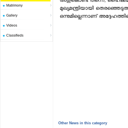
അതുകൊണ്ട് തന്നെ, ഹൈക്ക
Matrimony
മുഖ്യമന്ത്രിയായി തെരഞ്ഞെ
ഒന്നുമില്ലെന്നാണ് അദ്ദേഹത്
Gallery
Videos
Classifieds
Other News in this category