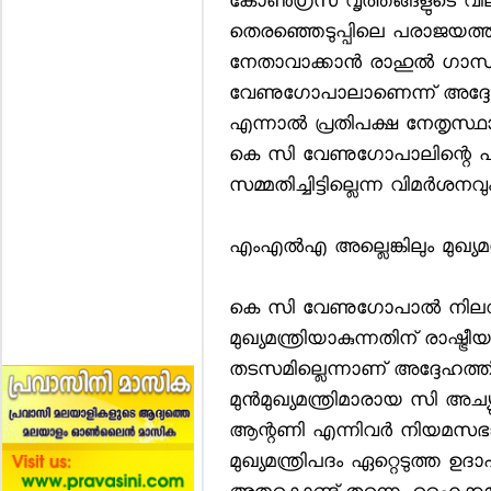
കോണ്‍ഗ്രസ് വൃത്തങ്ങളുടെ വ
തെരഞ്ഞെടുപ്പിലെ പരാജയത്
നേതാവാക്കാന്‍ രാഹുല്‍ ഗാന്ധ
വേണുഗോപാലാണെന്ന് അദ്ദേഹത്ത
എന്നാല്‍ പ്രതിപക്ഷ നേതൃസ്ഥാ
കെ സി വേണുഗോപാലിന്റെ പങ്
സമ്മതിച്ചിട്ടില്ലെന്ന വിമര്‍ശനവും 
എംഎല്‍എ അല്ലെങ്കിലും മുഖ്യമ
കെ സി വേണുഗോപാല്‍ നിലവില
മുഖ്യമന്ത്രിയാകുന്നതിന് രാഷ
തടസമില്ലെന്നാണ് അദ്ദേഹത്
മുന്‍മുഖ്യമന്ത്രിമാരായ സി 
ആന്റണി എന്നിവര്‍ നിയമസഭാ
മുഖ്യമന്ത്രിപദം ഏറ്റെടുത്ത ഉദ