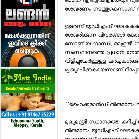
ഓരോ എംഎല്‍എയെയും വ്യക്തി
ശേഖരണം നടത്തുകെന്നാണ് 
തുടര്‍ന്ന് യുഡിഎഫ് ഘടകകക്ഷി
ശേഖരിക്കുന്ന വിവരങ്ങള്‍ കോണ്‍
സോണിയ ഗാന്ധി, രാഹുല്‍ ഗാന്ധ
സംസ്ഥാനത്തെ പ്രധാന നേതാക്
വിളിച്ചുചേര്‍ത്തുള്ള ചര്‍ച്ചകള്‍
പ്രഖ്യാപിക്കുകയെന്നാണ് റിപ്പോര്‍
''ഹൈക്കമാന്‍ഡ് തീരുമാനം ഘ
മുഖ്യമന്ത്രി സ്ഥാനത്തെ കുറിച
തീരുമാനം യുഡിഎഫ് ഘടകകക്ഷ