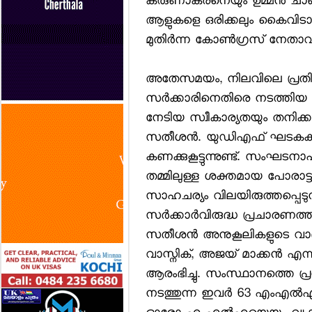
കരുണാകരനെയും ഉമ്മന്‍ ചാണ
ആളുകളെ ഒരിക്കലും കൈവിടാ
മുതിര്‍ന്ന കോണ്‍ഗ്രസ് നേതാ
അതേസമയം, നിലവിലെ പ്രതി
സര്‍ക്കാരിനെതിരെ നടത്തിയ
നേടിയ സ്വീകാര്യതയും തനിക്
സതീശന്‍. യുഡിഎഫ് ഘടകകക്
കണക്കുകൂട്ടുന്നുണ്ട്. സംഘട
തമ്മിലുള്ള ശക്തമായ പോരാ
സാഹചര്യം വിലയിരുത്തപ്പെട
സര്‍ക്കാര്‍വിരുദ്ധ പ്രചാരണ
സതീശന്‍ അനുകൂലികളുടെ വാദം.
വാസ്നിക്, അജയ് മാക്കന്‍ എന്
ആരംഭിച്ചു. സംസ്ഥാനത്തെ പ്ര
നടത്തുന്ന ഇവര്‍ 63 എംഎല്‍എ