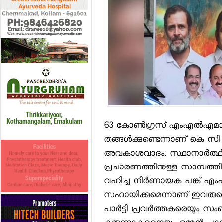
63 കോണ്‍ഗ്രസ് എംഎല്‍എമാര
തങ്ങള്‍ക്കുണ്ടെന്നാണ് കെ സ
അവകാശവാദം. സ്ഥാനാര്‍ത്ഥി 
പ്രചാരണത്തിനുള്ള സാമ്പത്
വഹിച്ച നിര്‍ണായക പങ്ക് എം
സഹായിക്കുമെന്നാണ് ഇവരുട
പാര്‍ട്ടി പ്രവര്‍ത്തകരെയും