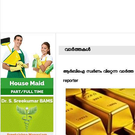
വാര്‍ത്തകള്‍
ആര്‍ബിഐ സ്വര്‍ണം വിറ്റെന്ന വാര്‍ത്ത വ്
reporter