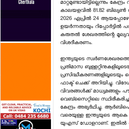
മാറ്റമുണ്ടായിട്ടില്ലെന്നും കേന്
കാലയളവില്‍ 81.82 ബില്യണ്‍ 
2026 ഏപ്രില്‍ 24 ആയപ്പോഴേ
ഉയര്‍ന്നതായും റിപ്പോര്‍ട്ടില്
കരുതല്‍ ശേഖരത്തിന്റെ മൂല
വിശദീകരണം.
ഇന്ത്യയുടെ സ്വര്‍ണശേഖരത്തെ
പ്രതിമാസ ബുള്ളറ്റിനുകളിലൂടെയ
പ്രസിദ്ധീകരണങ്ങളിലൂടെയും 
ഫാക്ട് ചെക്ക് അറിയിച്ചു. വ
വിവരങ്ങള്‍ക്ക് മാധ്യമങ്ങളു
വെബ്സൈറ്റിലെ സ്ഥിരീകരിച്ച
കേന്ദ്രം അഭ്യര്‍ഥിച്ചു. ആര്‍
വരെയുള്ള ഇന്ത്യയുടെ ആകെ 
യുഎസ് ഡോളറാണ്. ഇതില്‍ വി