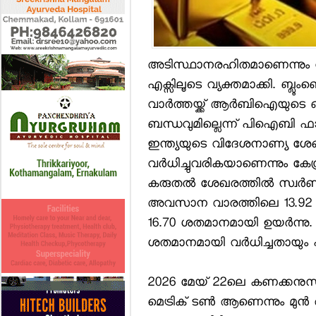
അടിസ്ഥാനരഹിതമാണെന്നും വ്
എക്സിലൂടെ വ്യക്തമാക്കി. ബ്ലൂംബ
വാര്‍ത്തയ്ക്ക് ആര്‍ബിഐയു
ബന്ധവുമില്ലെന്ന് പിഐബി ഫാക
ഇന്ത്യയുടെ വിദേശനാണ്യ ശേഖരത
വര്‍ധിച്ചുവരികയാണെന്നും കേന്ദ്
കരുതല്‍ ശേഖരത്തില്‍ സ്വര്‍
അവസാന വാരത്തിലെ 13.92 ശതമ
16.70 ശതമാനമായി ഉയര്‍ന്നു.
ശതമാനമായി വര്‍ധിച്ചതായും 
2026 മേയ് 22ലെ കണക്കനുസരി
മെട്രിക് ടണ്‍ ആണെന്നും മുന്