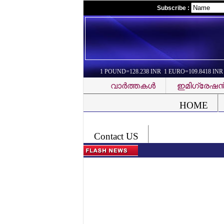
Subscribe :
1 POUND=128.238 INR 1 EURO=109.8418 INR
വാര്‍ത്തകള്‍
ഇമിഗ്രേഷന്
Font Problem
HOME
Contact US