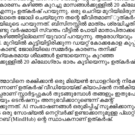
 കാരണം കഴിഞ്ഞ കുറച്ചു മാസങ്ങള്‍ക്കുള്ളില്‍ 20 ക
എന്നും ഉത്കര്‍ഷ് പറയുന്നു. ഒരു ചെറിയ മുറിയിലിരുന്
ല്ലാതെ ജോലി ചെയ്യുന്ന തന്റെ ജീവിതമാണ് ുത്കര്‍
ൂടെ പറയുന്നത്. ബിസിനസ്സില്‍ മാത്രം ശ്രദ്ധിച്ചതി
്ടു വര്‍ഷമായി സ്വന്തം വീട്ടില്‍ പോയി മാതാപിതാക്ക
ഴിഞ്ഞിട്ടില്ലെന്ന് യുവാവ് പറയുന്നു. ആരോഗ്യവും
ുറിയില്‍ കൂട്ടിയിട്ടിരിക്കുന്ന ഡയറ്റ് കോക്കകോള കുപ്പ
ൊണ്ട്, ജോലിയിലെ സമ്മര്‍ദ്ദം കാരണം തനിക്ക്
കരമായ ശീലങ്ങള്‍ ഉണ്ടായെന്നും കുറഞ്ഞ
ക്കുള്ളില്‍ 20 കിലോഗ്രാം ഭാരം കൂടിയെന്നും ഉത്കര്‍ഷ്
മാവിനെ രക്ഷിക്കാന്‍ ഒരു മില്യണ്‍ ഡോളറിന്റെ നിക്
നാണ് ഉത്കര്‍ഷ് വീഡിയോയ്ക്ക് ക്യാപ്ഷന്‍ നല്‍കിയ
രാണ് സ്റ്റാര്‍ട്ടപ്പുകള്‍ തുടങ്ങുമ്പോള്‍ തങ്ങളും ഇത
ം ടെന്‍ഷനും അനുഭവിക്കാറുണ്ടെന്ന് കമന്റ്
കുന്നത്. AI സംഭാഷണങ്ങള്‍ ഒരുമിപ്പിച്ച് സൂക്ഷിക്കാനു
രു സോഷ്യല്‍ നെറ്റ്വര്‍ക്ക് ഉണ്ടാക്കാനുമുള്ള പ്ലാ
് (MindHub) ന്റെ സ്ഥാപകനാണ് ഉത്കര്‍ഷ്.