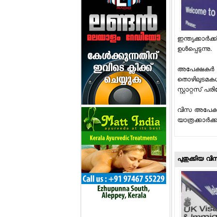
ഇന്ത്യക്കാര്
ഉള്‍പ്പെടുന്നു.
അപേക്ഷകര്‍ 
തൊഴിലുടമകള്‍
സ്റ്റാറ്റസ് 
വിസ അപേക്ഷാ
യാത്രക്കാര്‍ക്ക
പുതുക്കിയ വി