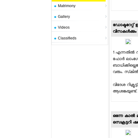
Matrimony
Gallery
ഡോക്ടറേറ്റ
Videos
വിസകള്‍ക്കും 
Classifieds
1 എന്നതില്‍ 
ഫോര്‍ ലാംഗ്
ബാധിക്കില്ലെ
വരും. സ്‌കില്
വിദേശ റിക്രൂട്
ആശങ്കയുണ്ട്. ട
ഒന്നേ കാല്‍ ല
സെക്രട്ടറി 