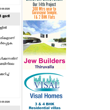
6-06-2026
‍ ഉടന്‍
ില്‍
ടപടികളാണ്
‍പ്പെടുക.
ക്കുന്നതിന്
ിമെയിനിലെ
റിച്ച്
5-05-2026
ശ്രീരാമന്റെ റോളില്‍ രണ്‍ബീര്‍