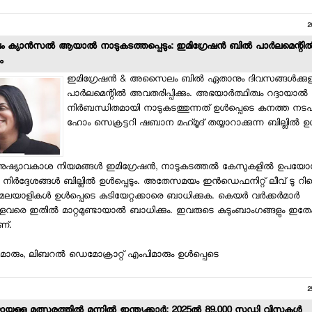
2
ം ക്യാന്‍സല്‍ ആയാല്‍ നാടുകടത്തപ്പെടും: ഇമിഗ്രേഷന്‍ ബില്‍ പാര്‍ലമെന്റില്
ം
ഇമിഗ്രേഷന്‍ & അസൈലം ബില്‍ ഏതാനും ദിവസങ്ങള്‍ക്കുള്ള
പാര്‍ലമെന്റില്‍ അവതരിപ്പിക്കും. അഭയാര്‍ത്ഥിത്വം റദ്ദായാല്‍
നിര്‍ബന്ധിതമായി നാടുകടത്തുന്നത് ഉള്‍പ്പെടെ കനത്ത ന
ഹോം സെക്രട്ടറി ഷബാന മഹ്‌മൂദ് തയ്യാറാക്കുന്ന ബില്ലില്‍ ഉള്
നുഷ്യാവകാശ നിയമങ്ങള്‍ ഇമിഗ്രേഷന്‍, നാടുകടത്തല്‍ കേസുകളില്‍ ഉപയോഗി
നിര്‍ദ്ദേശങ്ങള്‍ ബില്ലില്‍ ഉള്‍പ്പെടും. അതേസമയം ഇന്‍ഡെഫനിറ്റ് ലീവ് ടു റ
മലയാളികള്‍ ഉള്‍പ്പെടെ കുടിയേറ്റക്കാരെ ബാധിക്കുക. കെയര്‍ വര്‍ക്കര്‍മാര്‍
്ളവരെ ഇതില്‍ മാറ്റമുണ്ടായാല്‍ ബാധിക്കും. ഇവരുടെ കുടുംബാംഗങ്ങളും ഇതേക്കു
ണ്.
ാരും, ലിബറല്‍ ഡെമോക്രാറ്റ് എംപിമാരും ഉള്‍പ്പെടെ
2
യുള്ള മത്സരത്തില്‍ മുന്നില്‍ ഇന്ത്യക്കാര്‍: 2025ല്‍ 89,000 സ്റ്റഡി വിസകള്‍