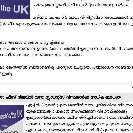
പകരം ഇലക്ട്രോണിക് വിസകള്‍ (ഇ-വിസാസ്) നല്‍കും.
കഴിഞ്ഞ വര്‍ഷം 5.5 ലക്ഷം വിസിറ്റ്-വിസ അപേക്ഷകള്‍ 
‍ക്ക്, ഇ-വിസയുടെ പ്രയോജനം ലഭിക്കുന്ന ആദ്യത്തെ വലിയ രാജ്യങ്ങളില്‍ ഇന്ത്യ
ഓണ്‍ലൈന്‍ അക്കൗണ്ട് സൃഷ്ടിക്കണം.
ക്കും, താമസസ്ഥല ഉടമകള്‍ക്കും, അതിര്‍ത്തി ഉദ്യോഗസ്ഥര്‍ക്കും 90 ദിവസത്ത
പരിശോധിക്കാന്‍ കഴിയുന്ന ഷെയര്‍-കോഡ് ലഭിക്കും.
 കേന്ദ്രത്തില്‍ ബയോമെട്രിക്സ് എന്റോള്‍ ചെയ്താല്‍, പരിശോധന സമയനഷ്ട
് ഇന്ത്യ
1
സാ ഫീസ് നിലവില്‍ വന്നു: സ്റ്റുഡന്റ്‌സ് വിസക്കാര്‍ക്ക് അധിക ബാധ്യത
ഏപ്രില്‍ 8 മുതല്‍ പ്രാബല്യത്തില്‍ വന്ന പുതിയ വിസ നിരക്കുകള
യുകെയിലേക്ക് പോകാന്‍ ആഗ്രഹിക്കുന്ന വിദ്യാര്‍ഥികള്‍ക്കും
ഉദ്യോഗാര്‍ത്ഥികള്‍ക്കും വലിയ തിരിച്ചടിയാകും. ഹോം ഓഫീസ്
പുറത്തിറക്കിയ ഉത്തരവുപ്രകാരം, ഇമിഗ്രേഷന്‍ കൂടുതല്‍ കാര്യക
എന്ന ലക്ഷ്യത്തോടെയാണ് നിരക്ക് വര്‍ധിപ്പിച്ചതെന്ന് വ്യക്തമാ