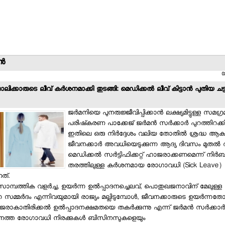
്‍
0
ലിക്കാരുടെ ലീവ് കര്‍ശനമാക്കി തുടങ്ങി: മെഡിക്കല്‍ ലീവ് കിട്ടാന്‍ പുതിയ ചട്
ജര്‍മനിയെ പുനരുജ്ജീവിപ്പിക്കാന്‍ ലക്ഷ്യമിട്ടുള്ള സമഗ
പരിഷ്‌കരണ പാക്കേജ് ജര്‍മന്‍ സര്‍ക്കാര്‍ പുറത്തിറക്ക
ഇതിലെ ഒരു നിര്‍ദ്ദേശം വലിയ തോതില്‍ ശ്രദ്ധ ആകര്‍ഷി
ജീവനക്കാര്‍ അവധിയെടുക്കുന്ന ആദ്യ ദിവസം മുതല്‍ 
മെഡിക്കല്‍ സര്‍ട്ടിഫിക്കറ്റ് ഹാജരാക്കണമെന്ന് നിര്‍ബ
തരത്തിലുള്ള കര്‍ശനമായ രോഗാവധി (Sick Leave)
ത്.
ാമ്പത്തിക വളര്‍ച്ച, ഉയര്‍ന്ന ഉല്‍പ്പാദനച്ചെലവ്, പൊതുഖജനാവിന് മേലുള്ള
ന്ന സമ്മര്‍ദം എന്നിവയുമായി രാജ്യം മല്ലിടുമ്പോള്‍, ജീവനക്കാരുടെ ഉയര്‍ന്നത
ാകാതിരിക്കല്‍ ഉല്‍പ്പാദനക്ഷമതയെ തകര്‍ക്കുന്നു എന്ന് ജര്‍മന്‍ സര്‍ക്കാര്‍ വ
കനത്ത രോഗാവധി നിരക്കുകള്‍ ബിസിനസുകളെയും