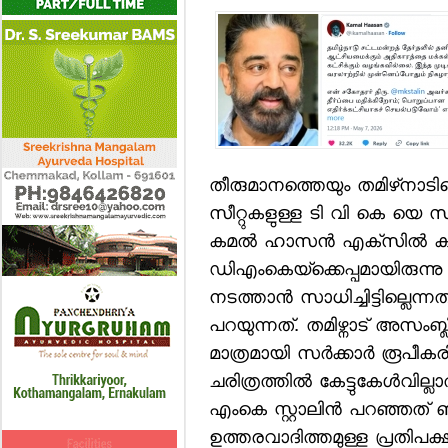
തീരുമാനത്തെയും തമിഴ്‌നാടി
സീറ്റുകളുള്ള ടി വി കെ യെ സര്
കമല്‍ ഹാസന്‍ എക്‌സില്‍ കുറി
ഡിഎംകെയ്ക്കെപ്പമായിരുന്ന
നടത്താന്‍ സാധിച്ചിട്ടില്ല
പറയുന്നത്. തമിഴ്നാട് അസംബ്ലി 
മാത്രമായി സര്‍ക്കാര്‍ രൂപീകരി
ചരിത്രത്തില്‍ കേട്ടുകേള്
എംകെ സ്റ്റാലിന്‍ പറഞ്ഞത് ഞ
ഉത്തരവാദിത്തമുള്ള പ്രതിപക്ഷ