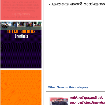
പക്വതയെ ഞാന്‍ മാനിക്കുന്നുവെ
Other News in this category
തമിഴ്‌നാട് മുഖ്യമന്ത്രി സി.
ജോസഫ് വിജയ്‌ക്കെതിര