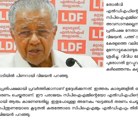
തോല്‍വി
എല്‍ഡിഎഫിന്
സിപിഐഎമ്മിന്
അവസാനമല്ലെന്ന്
പ്രതിപക്ഷ നേതാ
വിജയന്‍. പത്ത് 
കേരളത്തെ വലി
മുന്നോട്ടുകൊണ്ടു
ശ്രമിച്ചു. വിവിധ
പുരോഗതി ഉറപ്പുവ
കഴിഞ്ഞെന്നും കണ്
ടിയില്‍ പിണറായി വിജയന്‍ പറഞ്ഞു.
പ്രതിപക്ഷമായി പ്രവര്‍ത്തിക്കാനാണ് ഉദ്ദേശിക്കുന്നത്. ഇത്തരം കാര്യങ്ങളില്‍ 
്‍ തരണം ചെയ്തതാണ്. ഈ പരാജയം സിപിഐഎമ്മിന്റെയോ എല്‍ഡിഎഫിന്
ആരും കാണേണ്ടതില്ല. ഇതുപോലുള്ള അനേകം ഘട്ടങ്ങള്‍ തരണം ചെയ്തിട്ടു
നപിന്തുണയോടെ കൂടുതല്‍ കരുത്തോടെ സിപിഐഎമ്മും എല്‍ഡിഎഫും തിരിച്ച
ിജയന്‍ പറഞ്ഞു.