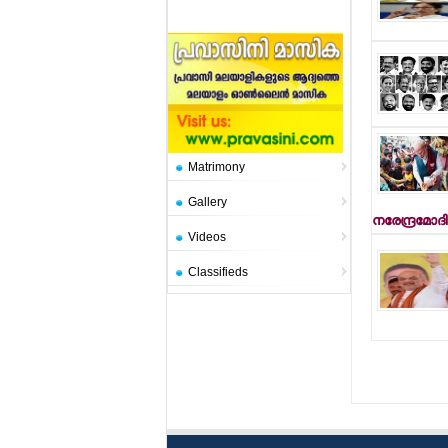
Matrimony
Gallery
നരേന്ദ്രമോദി
Videos
Classifieds