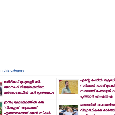
n this category
എന്റെ പേരില്‍ ക്രെഡിറ്
തമിഴ്‌നാട് മുഖ്യമന്ത്രി സി.
സര്‍ക്കാര്‍ ഫണ്ട് മുടക
ജോസഫ് വിജയ്‌ക്കെതിരെ
സ്ഥലത്ത് പേരെഴുതി വയ്ക്
കര്‍ണാടകയില്‍ വന്‍ പ്രതിഷേധം
പൂഞ്ഞാര്‍ എംഎല്‍എ
ഇന്ത്യ യഥാര്‍ഥത്തില്‍ ഒരു
തെരുവില്‍ പൊരുതിയ
'വിശ്വഗുരു' ആകുന്നത്
വിദ്യാര്‍ഥികളെ ഓര്‍ത്ത്
എങ്ങനെയെന്ന് ജെന്‍ സികള്‍