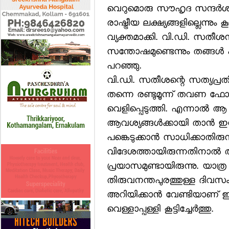
വെറുമൊരു സൗഹൃദ സന്ദര്‍ശനം 
രാഷ്ട്രീയ ലക്ഷ്യങ്ങളില്ലെന്നും 
വ്യക്തമാക്കി. വി.ഡി. സതീശന്
സന്തോഷമുണ്ടെന്നും തങ്ങള്‍
പറഞ്ഞു.
വി.ഡി. സതീശന്റെ സത്യപ്രതിജ്ഞ
തന്നെ രണ്ടുമൂന്ന് തവണ ഫോണില
വെളിപ്പെടുത്തി. എന്നാല്‍
ആവശ്യങ്ങള്‍ക്കായി താന്‍ ഇന്
പങ്കെടുക്കാന്‍ സാധിക്കാതിരുന
വിദേശത്തായിരുന്നതിനാല്‍
പ്രയാസമുണ്ടായിരുന്നു. യാത്ര
തിരുവനന്തപുരത്തുള്ള ദിവസം 
അറിയിക്കാന്‍ വേണ്ടിയാണ് ഇ
വെള്ളാപ്പള്ളി കൂട്ടിച്ചേര്‍ത്തു.