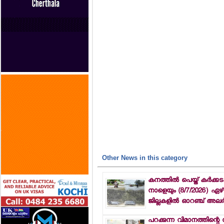
Other News in this category
കനത്തില്‍ പെയ്ത് കര്‍ക്ക
നാളെയും (8/7/2026) ഏഴ്
ജില്ലകളില്‍ ഓറഞ്ച് അലര്‍ട്
പറക്കുന്ന വിമാനത്തിന്റെ