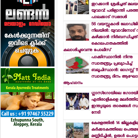
തുറക്കാന്‍ ശ്രമിച്ചത് മലയ
യുവാവ്: പരിഭ്രാന്തി പരത്
പാലക്കാട് സ്വദേശി
56 വയസ്സുകാരി ലോഡ്ജില്
നിലയില്‍: യുവാവിനോട്
കഴിക്കാന്‍ നിര്‍ബന്ധിച്ചത്
കൊലപാതകത്തില്‍
കലാശിച്ചുവെന്നു പോലീസ്
പാക്കിസ്ഥാനില്‍ നിന്നു
സ്വാതന്ത്ര്യം പ്രഖ്യാപിച്ച്
ബലൂചിസ്ഥാന്‍: ഓഗസ്റ്റ് 11
സ്വാതന്ത്ര്യ ദിനം ആഘോഷ
ആഹ്വാനം
ഗ്ലാസ്‌ഗോയിലെ ഗോദയില
എതിരാളികളെ മലര്‍ത്തിയടി
ഇന്ത്യയുടെ താരങ്ങള്‍ സ്
നേടി
കേരളത്തില്‍ 14 ജില്ലകളില
കര്‍ക്കടകത്തിലെ പെരുമഴ
മണ്ണിടിച്ചില്‍, ഉരുള്‍ പൊട്ട