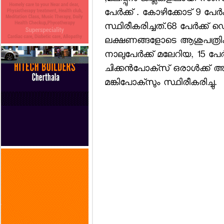
പേര്‍ക്ക് . കോഴിക്കോട് 9 പ
സ്ഥിരീകരിച്ചത്.68 പേര്‍ക്ക് ഡെ
ലക്ഷണങ്ങളോടെ ആശുപത്രികളില
നാലുപേര്‍ക്ക് മലേറിയ, 15 പേര്‍ക
ചിക്കന്‍പോക്‌സ് ഒരാള്‍ക്ക് അ
മങ്കിപോക്‌സും സ്ഥിരീകരിച്ചു.