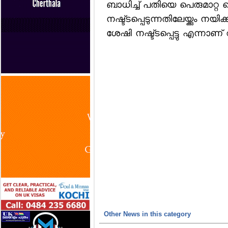
ബാധിച്ച് പതിയെ പെരുമാറ്റ 
നഷ്ട്ടപ്പെടുന്നതിലേയ്ക്കും നയ
ശേഷി നഷ്ട്ടപ്പെട്ടു എന്നാണ് റിപ
Other News in this category