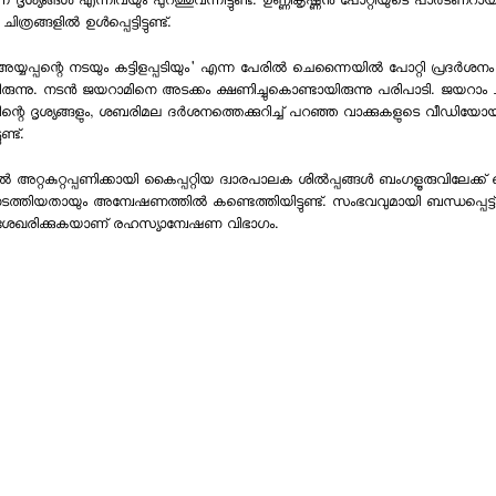
 ദൃശ്യങ്ങള്‍ എന്നിവയും പുറത്തുവന്നിട്ടുണ്ട്. ഉണ്ണികൃഷ്ണന്‍ പോറ്റിയുടെ പാര്‍ട്ണറ
്രങ്ങളില്‍ ഉള്‍പ്പെട്ടിട്ടുണ്ട്.
യപ്പന്റെ നടയും കട്ടിളപ്പടിയും' എന്ന പേരില്‍ ചെന്നൈയില്‍ പോറ്റി പ്രദര്‍ശനം
ചിരുന്നു. നടന്‍ ജയറാമിനെ അടക്കം ക്ഷണിച്ചുകൊണ്ടായിരുന്നു പരിപാടി. ജയറാം ച
ിന്റെ ദൃശ്യങ്ങളും, ശബരിമല ദര്‍ശനത്തെക്കുറിച്ച് പറഞ്ഞ വാക്കുകളുടെ വീഡിയോയ
ണ്ട്.
 അറ്റകുറ്റപ്പണിക്കായി കൈപ്പറ്റിയ ദ്വാരപാലക ശില്‍പ്പങ്ങള്‍ ബംഗളൂരുവിലേക്
നടത്തിയതായും അന്വേഷണത്തില്‍ കണ്ടെത്തിയിട്ടുണ്ട്. സംഭവവുമായി ബന്ധപ്പെട്ട് 
 ശേഖരിക്കുകയാണ് രഹസ്യാന്വേഷണ വിഭാഗം.