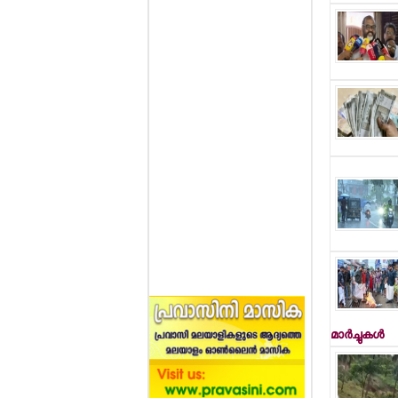
മാര്‍ച്ചുകള്‍