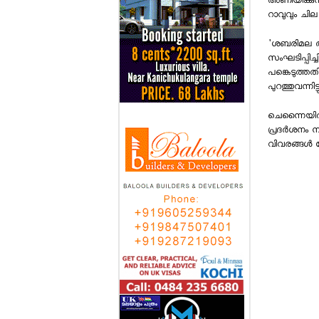
അണിയിക്കുന്ന
റാവുവും ചില ചിത
'ശബരിമല അയ്
സംഘടിപ്പിച്
പങ്കെടുത്തത
പുറത്തുവന്നിട്ടു
ചെന്നൈയില്‍
പ്രദര്‍ശനം 
വിവരങ്ങള്‍