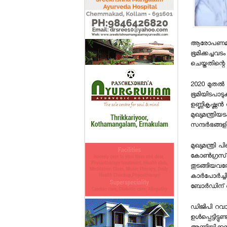
ആരോപണമാണ്
ഭൂമിക്കച്ചവട
ചെയ്തതിന്റെ ര
2020 മുതല്
ഭൂമിയിടപാടുക
ഉണ്ണികൃഷ്ണ
മുഖ്യമന്ത്രി
സന്ദര്‍ഭങ്ങ
മുഖ്യമന്ത്രി
കോണ്‍ഗ്രസ്
തുടങ്ങിയവരോട
കാര്‍പോര്‍ച
ബോര്‍ഡിന് 
ഡിജിപി റവാഡ
ഉള്‍പ്പെട്ടി