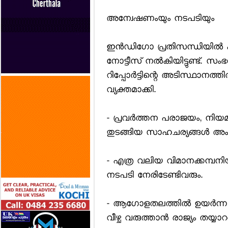
അന്വേഷണംയും നടപടിയും
ഇന്‍ഡിഗോ പ്രതിസന്ധിയില്‍
നോട്ടീസ് നല്‍കിയിട്ടുണ്ട്.
റിപ്പോര്‍ട്ടിന്റെ അടിസ്ഥാനത്തി
വ്യക്തമാക്കി.
- പ്രവര്‍ത്തന പരാജയം, നിയമലംഘ
തുടങ്ങിയ സാഹചര്യങ്ങള്‍ അംഗ
- എത്ര വലിയ വിമാനക്കമ്പനി
നടപടി നേരിടേണ്ടിവരും.
- ആഗോളതലത്തില്‍ ഉയര്‍ന്ന സ
വീഴ്ച വരുത്താന്‍ രാജ്യം തയ്യാറല്