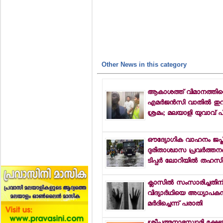
Other News in this category
ആകാശത്ത് വിമാനത്തിന്
എമര്‍ജന്‍സി വാതില്‍ തുറ
ശ്രമം; മലയാളി യുവാവ് പി
ഔദ്യോഗിക വാഹനം ജപ്തി 
ദുരിതാശ്വാസ പ്രവര്‍ത്തനങ്
ടിപ്പര്‍ ലോറിയില്‍ തഹസില
ക്ലാസില്‍ സംസാരിച്ചതിന
വിദ്യാര്‍ഥിയെ അധ്യാപകന്
മര്‍ദിച്ചെന്ന് പരാതി