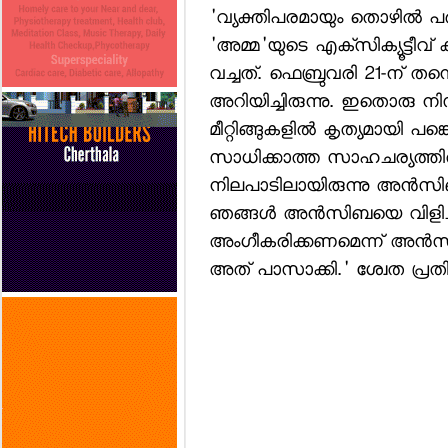
'വ്യക്തിപരമായും തൊഴില്‍ പ
'അമ്മ'യുടെ എക്‌സിക്യൂട്ടീവ്
വച്ചത്. ഫെബ്രുവരി 21-ന് 
അറിയിച്ചിരുന്നു. ഇതൊരു 
മീറ്റിങ്ങുകളില്‍ കൃത്യമായി 
സാധിക്കാത്ത സാഹചര്യത്തില്
നിലപാടിലായിരുന്നു അന്‍സിബ. എ
ഞങ്ങള്‍ അന്‍സിബയെ വിളിച്ചു
അംഗീകരിക്കണമെന്ന് അന്‍സി
അത് പാസാക്കി.' ശ്വേത പ്രതിക