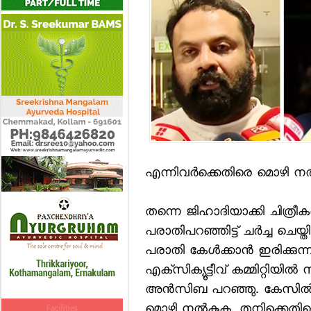
എന്നിവര്‍ക്കെതിരെ മൊഴി ന
തന്നെ ജിഹാദിയാക്കി ചിത്രീകര
പരാതിപറഞ്ഞിട്ട് ചര്‍ച്ച ചെയ്
പരാതി കേള്‍ക്കാന്‍ ഇരിക്കു
എക്‌സിക്യൂട്ടീവ് കമ്മിറ്റിയില്‍ ന
അന്‍സിബ പറഞ്ഞു. കേസില്‍ 
മൊഴി നല്‍കുക. തനിക്കെതിരെ 