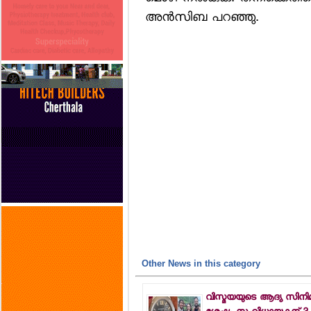
അന്‍സിബ പറഞ്ഞു.
Other News in this category
വിസ്മയയുടെ ആദ്യ സിനി