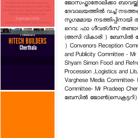
ജോസഫ്കാതോലിക്കാ ബാവയ്ക്ക്
ദേവാലയത്തില്‍ വച്ച് നടത്
സുഗമമായ നടത്തിപ്പിനായി താ
റെവ: ഫാ ഗീവര്ഗീസ് തണ്ടാ
(അസി വികാരി ) ബേസില്‍ ജോണ്‍
) Convenors Reception Com
and Publicity Committee - M
Shyam Simon Food and Refre
Procession ,Logistics and Li
Varghese Media Committee- 
Committee- Mr Pradeep Cheri
ബേസില്‍ ജോണ്‍(സെക്രട്ടറി)