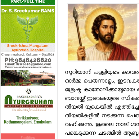
സുറിയാനി പള്ളിയുടെ കാവല
ഓര്‍മ്മ പെരുന്നാളും, ഇടവക
ശ്രേഷ്ഠ കാതോലിക്കായുമ
ബാവയ്ക്ക് ഇടവകയുടെ സ്വീകര
തീയതി യുകെയില്‍ എത്തിച്ച
തീയതികളില്‍ നടക്കുന്ന പെരുന്
വഹിക്കുന്നു. ജൂലൈ നാല് ശനി
പങ്കെടുക്കുന്ന ചടങ്ങില്‍ 