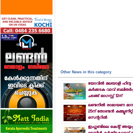
Other News in this category
യോവില്‍ മലയാളി ഹിന്ദ
കര്‍ക്കടക വാവ് ബലിതര്‍
ചടങ്ങ് ഓഗസ്റ്റ് 12ന്
ലണ്ടനില്‍ രാമായണ 
25ന് തോണ്ടന്‍ കമ്മ്യൂണിറ്റ
സെന്ററില്‍
ഇംഗ്ലണ്ടിലെ കെന്റ് അയ്യപ്