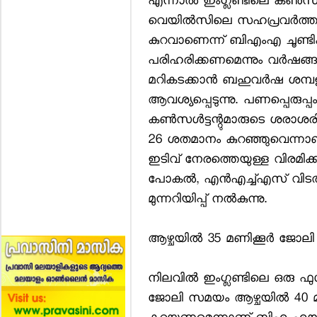
എന്നാല്‍ ഇംഗ്ലണ്ടിലെ കണ്‍സ
വെയില്‍സിലെ സഹപ്രവര്‍ത്ത
കുറവാണെന്ന് ബിഎംഎ ചൂണ്ടിക്ക
പരിഹരിക്കണമെന്നും വര്‍ഷങ്ങ
മറികടക്കാന്‍ ബഹുവര്‍ഷ ശമ
ആവശ്യപ്പെടുന്നു. പണപ്പെരുപ്
കണ്‍സള്‍ട്ടന്റുമാരുടെ ശരാശ
26 ശതമാനം കുറഞ്ഞുവെന്നാണ
ഇടിവ് നേരത്തെയുള്ള വിരമിക്ക
പോകല്‍, എന്‍എച്ച്എസ് വിടല
മുന്നറിയിപ്പ് നല്‍കുന്നു.
ആഴ്ചയില്‍ 35 മണിക്കൂര്‍ ജോ
നിലവില്‍ ഇംഗ്ലണ്ടിലെ ഒരു ഫുള്
ജോലി സമയം ആഴ്ചയില്‍ 40 മണ