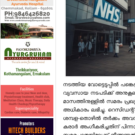
നടത്തിയ വോട്ടെടുപ്പില്‍ പങ്
വ്യവസായ നടപടിക്ക് അനുകൂല
മാസത്തിനുള്ളില്‍ സമരം പ്രഖ
അധികാരം ലഭിച്ചു. റെസിഡന്റ് 
ശമ്പള-തൊഴില്‍ തര്‍ക്കം അവസാനിപ
കരാര്‍ അംഗീകരിച്ചതിന് പിന്നാ