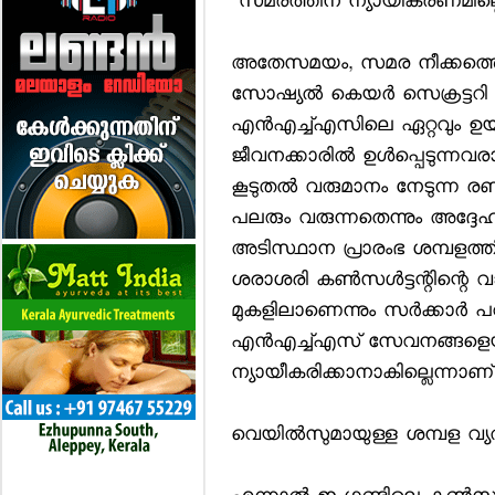
'സമരത്തിന് ന്യായീകരണമില്ലെന്
അതേസമയം, സമര നീക്കത്തെ രൂ
സോഷ്യല്‍ കെയര്‍ സെക്രട്ടറി
എന്‍എച്ച്എസിലെ ഏറ്റവും ഉയര
ജീവനക്കാരില്‍ ഉള്‍പ്പെടുന്നവര
കൂടുതല്‍ വരുമാനം നേടുന്ന 
പലരും വരുന്നതെന്നും അദ്ദേഹം
അടിസ്ഥാന പ്രാരംഭ ശമ്പളത്ത
ശരാശരി കണ്‍സള്‍ട്ടന്റിന്റെ 
മുകളിലാണെന്നും സര്‍ക്കാര്
എന്‍എച്ച്എസ് സേവനങ്ങളെയു
ന്യായീകരിക്കാനാകില്ലെന്നാണ് 
വെയില്‍സുമായുള്ള ശമ്പള വ്