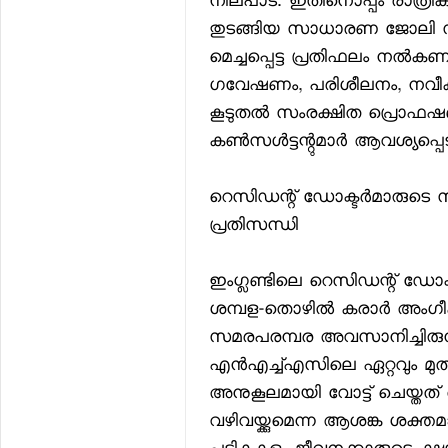
നിലപാട്. ഇതിനൊപ്പം രാത്രി
തുടങ്ങിയ സാധാരണ ജോലി സമയ
മെച്ചപ്പെട്ട പ്രതിഫലം നല്‍കണമ
ഗവേഷണം, പരിശീലനം, നവീക
കൂടുതല്‍ സംരക്ഷിത പ്രൊ
കണ്‍സള്‍ട്ടന്റുമാര്‍ ആവശ്യപ്പെടു
റെസിഡന്റ് ഡോക്ടര്‍മാരുടെ
പ്രതിസന്ധി
ഇംഗ്ലണ്ടിലെ റെസിഡന്റ് ഡോക്ടര്‍
ശമ്പള-തൊഴില്‍ കരാര്‍ അംഗീ
സമരപരമ്പര അവസാനിച്ചിരുന്
എന്‍എച്ച്എസിലെ ഏറ്റവും മുതിര
അനുകൂലമായി വോട്ട് ചെയ്തത്
വഴിവയ്ക്കുമെന്ന ആശങ്ക ശക്തമാക്