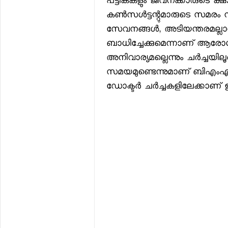
പട്ടികകളും ജീവനക്കാരുടെ ക്ഷ
കണ്‍സള്‍ട്ടന്റുമാരുടെ സമരം നടന
സേവനങ്ങള്‍, അടിയന്തരമല്ല
ബാധിച്ചേക്കുമെന്നാണ് ആരോഗ
അനിവാര്യമല്ലെന്നും ചര്‍ച്ചയ
സമയമുണ്ടെന്നുമാണ് ബിഎംഎയുട
ഡോക്ടര്‍ ചര്‍ച്ചകളിലേക്കാണ് 