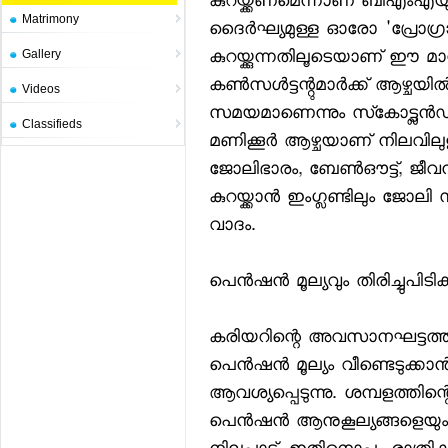
കുറയ്ക്കണമെന്നാണ് ബിഎംഎയു
Matrimony
ദൈര്‍ഘ്യമുള്ള ഓരോ 'പ്രോഗ്രാ
കുറയ്ക്കുന്നതിലൂടെയാണ് ഈ മാറ
Gallery
കണ്‍സള്‍ട്ടന്റുമാര്‍ക്ക് ആഴ്ചയില
Videos
സമയമാണെന്നും സ്‌കോട്ട്ലന്
Classifieds
മണിക്കൂര്‍ ആഴ്ചയാണ് നിലവിലുള
ജോലിഭാരം, ബേണ്‍ഔട്ട്, ജീവ
കുറയ്ക്കാന്‍ ഇംഗ്ലണ്ടിലും
വാദം.
പെന്‍ഷന്‍ മൂല്യവും തിരിച്ചുപിട
കരിയറിന്റെ അവസാനഘട്ടത്തിലെത്ത
പെന്‍ഷന്‍ മൂല്യം വീണ്ടെടു
ആവശ്യപ്പെടുന്നു. ശമ്പളത്തിന്
പെന്‍ഷന്‍ ആനുകൂല്യങ്ങളെയും