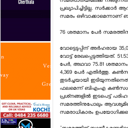
സമരപാതയിലേക്ക് നീങ്ങുന്ന
പ്രഖ്യാപിച്ചിട്ടില്ല. സര്‍ക്കാ
സമരം ഒഴിവാക്കാമെന്നാണ് 
76 ശതമാനം പേര്‍ സമരത്തി
വോട്ടെടുപ്പിന് അര്‍ഹരായ 3
വോട്ട് രേഖപ്പെടുത്തിയത്. 51
പേര്‍, അഥവാ 75.81 ശതമാനം,
4,369 പേര്‍ എതിര്‍ത്തു. കണ്‍സള
തുടര്‍ച്ചയായി ഇടിയുന്നതിനെ
ഫലമെന്ന് ബിഎംഎ കണ്‍സള്‍ട്ടന്റ്
പ്രശ്‌നങ്ങളില്‍ ഇടപെട്ട് പ
സമരത്തിനുപോലും ആവശ്യമില്
സമരാധികാരം ഉപയോഗിക്കുമെന്