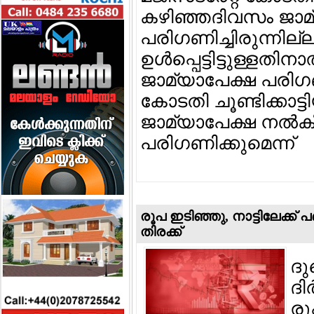
കഴിഞ്ഞദിവസം ജാമ
പരിഗണിച്ചിരുന്നില്
ഉള്‍പ്പെട്ടിട്ടുള്
ജാമ്യാപേക്ഷ പരിഗ
കോടതി ചൂണ്ടിക്കാട്ട
ജാമ്യാപേക്ഷ നല്‍ക
പരിഗണിക്കുമെന്ന്
രൂപ ഇടിഞ്ഞു, നാട്ടിലേക്ക
തിരക്ക്
ദ
ദി
രൂ