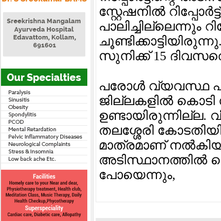
സ്റ്റേഷനില്‍ റിപ്പോ
പാലിച്ചില്ലെന്നും റിപ്പ
ചൂണ്ടിക്കാട്ടിയിരു
സുനിക്ക് 15 ദിവസത
പരോള്‍ വ്യവസ്ഥ പ്
ജില്ലകളില്‍ കൊടി
ഉണ്ടായിരുന്നില്ല. 
തലശ്ശേരി കോടതിയി
മാത്രമാണ് നല്‍കിയി
അടിസ്ഥാനത്തില്‍ ക
പോയെന്നും,