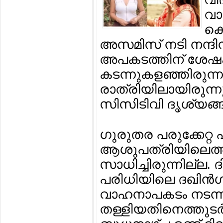
വാ
കൊ
അസമിസ് നടി നന്ദിന്
അപകടത്തിന് ശേഷം 
കടന്നുകളഞ്ഞിരുന്ന
രാത്രിയിലായിരുന്
സിസിടിവി ദൃശ്യങ്ങള
ഗുരുതര പരുക്കേറ്റ 
ആശുപത്രിയിലെത്തിച്
സാധിച്ചിരുന്നില്ല. ദ
പരിധിയിലെ ദഖിന്‍ഗ
വാഹനാപകടം നടന്നത
തള്ളിയതിനെത്തുടര്‍