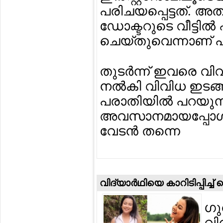
പരിചയപ്പെട്ടത്. അത
ഡോക്ടറുടെ വീട്ടില്
ചെയ്തുവെന്നാണ് പ
തുടര്‍ന്ന് ഇവരെ വി
നല്‍കി വിവിധ ഇടങ്ങളി
പരാതിയില്‍ പറയുന്ന
അവസാനമായപ്പോള്‍ 
വേടന്‍ തന്നെ
വിദ്യാര്‍ഥിയെ കാറിടിപ്പിച്ച
ഗു
വി