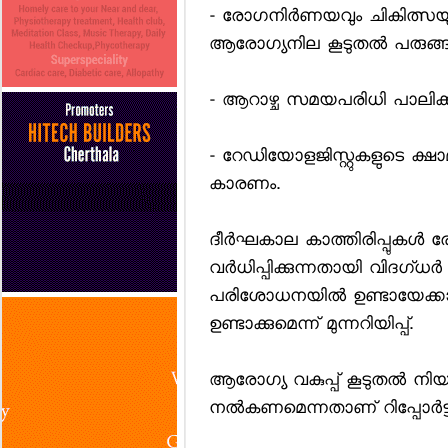
- രോഗനിര്‍ണയവും ചികിത്സ
ആരോഗ്യനില കൂടുതല്‍ പരുങ്ങലില
- ആറാഴ്ച സമയപരിധി പാലിക്കാ
- റേഡിയോളജിസ്റ്റുകളുടെ ക
കാരണം.
ദീര്‍ഘകാല കാത്തിരിപ്പുകള്
വര്‍ധിപ്പിക്കുന്നതായി വിദഗ്ധര്‍ ചൂ
പരിശോധനയില്‍ ഉണ്ടായേക്കാ
ഉണ്ടാക്കുമെന്ന് മുന്നറിയിപ്പ്.
ആരോഗ്യ വകുപ്പ് കൂടുതല്‍ നി
നല്‍കണമെന്നതാണ് റിപ്പോര്‍ട്ടിന