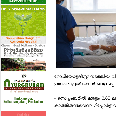
റേഡിയോളജിസ്റ്റ് നടത്തി
ഗുരുതര പ്രശ്‌നങ്ങള്‍ വെളിപ്പെട്
- സെപ്തംബറില്‍ മാത്രം 3.86
കാത്തിരുന്നുവെന്ന് റിപ്പോര്‍ട്ട് വ