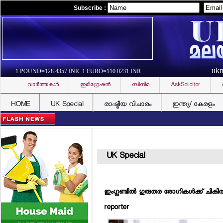
Subscribe :
uk
1 POUND=128.4357 INR 1 EURO=110.0231 INR
വാര്‍ത്തകള്‍
ഇമിഗ്രേഷന്‍
സിനിമ
AskSolicitor
HOME
UK Special
രാഷ്ട്രീയ വിചാരം
ഇന്ത്യ/ കേരളം
UK Special
ഇംഗ്ലണ്ടില്‍ ഗുരുതര രോഗികള്‍ക്ക് ചിക
reporter