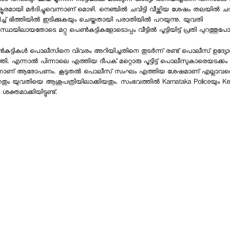
പറഞ്ഞു. മേയ് മൂന്നിന് നാട്ടിലേക്ക് മടങ്ങുന്ന കാര്യം അറിയിച്ചതിന് പിന്നാലെ 
രമായി മര്‍ദിച്ചുവെന്നാണ് മൊഴി. നെഞ്ചില്‍ ചവിട്ടി വീഴ്ത്തിയ ശേഷം തലയില്‍ ചവി
ടിച്ച് ഭിത്തിയില്‍ ഇടിക്കുകയും ചെയ്തതായി പരാതിയില്‍ പറയുന്നു. യുവതി
ലായതോടെ മറ്റു പെണ്‍കുട്ടികളോടൊപ്പം വീട്ടില്‍ പൂട്ടിയിട്ട് പ്രതി പുറത്തുപോ
ണ്‍കുട്ടികള്‍ പൊലീസിനെ വിവരം അറിയിച്ചതിനെ തുടര്‍ന്ന് രണ്ട് പൊലീസ് ഉദ്യോ
ി. എന്നാല്‍ പിന്നാലെ എത്തിയ ദീപക് മറ്റൊരു പൂട്ടിട്ട് പൊലീസുകാരെയടക്കം വീ
ടുവെന്നാണ് ആരോപണം. കൂടുതല്‍ പൊലീസ് സംഘം എത്തിയ ശേഷമാണ് എല്ലാവര
തതും യുവതിയെ ആശുപത്രിയിലാക്കിയതും. സംഭവത്തില്‍ Karnataka Policeയും Kera
്തമാക്കിയിട്ടുണ്ട്.