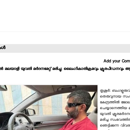
ള്‍
Add your Co
്‍ മലയാളി യുവതി മര്‍ദനമേറ്റ് മരിച്ചു; ലൈംഗികാതിക്രമവും ക്രൂരപീഡനവ
തൃശൂര്‍: ബംഗളൂരു
തെരുവുനായ സം
കേന്ദ്രത്തില്‍ ജോല
ചെയ്യാനെത്തിയ 
യുവതി ക്രൂരമര്‍ദ
മരിച്ച സംഭവത്തില്
ഞെട്ടിക്കുന്ന വിവരങ