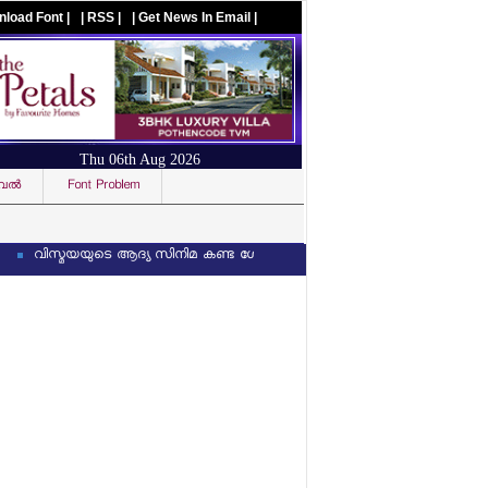
nload Font |
| RSS |
| Get News In Email |
Thu 06th Aug 2026
ല്‍
Font Problem
Visit us on facebook
സ്മയയുടെ ആദ്യ സിനിമ കണ്ട ശേഷം സംവിധായകന് 3 ലക്ഷത്തിന്റെ വാച്ച് സമ്മാ