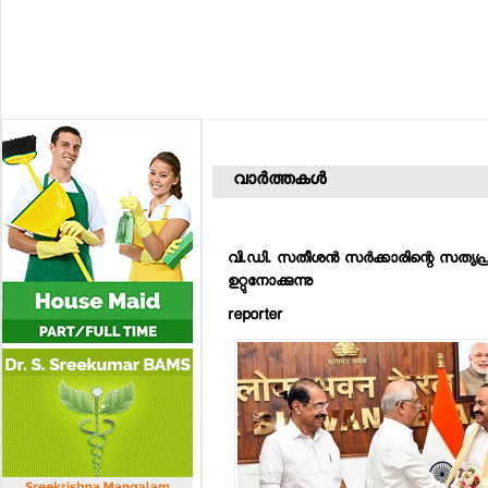
വാര്‍ത്തകള്‍
വി.ഡി. സതീശന്‍ സര്‍ക്കാരിന്റെ സത്യപ്
ഉറ്റുനോക്കുന്നു
reporter