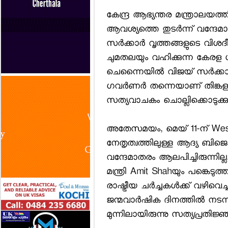
കേന്ദ്ര ആഭ്യന്തര മന്ത്രാലയത്
ആവശ്യത്തെ തുടര്‍ന്ന് വന്ദേമാത
സര്‍ക്കാര്‍ വൃത്തങ്ങളുടെ വി
ചുമതലയും വഹിക്കുന്ന കേരള ഗ
ചെന്നൈയില്‍ വിജയ് സര്‍ക്ക
ഗവര്‍ണര്‍ തന്നെയാണ് തിങ്കളാഴ്
സത്യവാചകം ചൊല്ലിക്കൊടുക്കുന
അതേസമയം, മെയ് 11-ന് West 
നേതൃത്വത്തിലുള്ള ആദ്യ ബിജെപ
വന്ദേമാതരം ആലപിച്ചിരുന്നില്ല
മന്ത്രി Amit Shahയും പങ്കെടുത്
രാഷ്ട്രീയ ചര്‍ച്ചകള്‍ക്ക് വഴിവെ
ജന്മവാര്‍ഷിക ദിനത്തില്‍ നടന്
മുന്നിലായിരുന്നു സത്യപ്രതിജ്