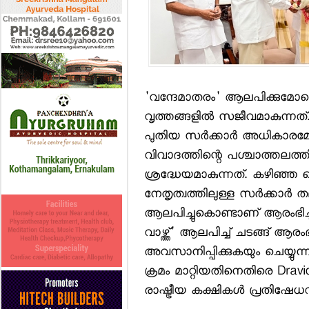
'വന്ദേമാതരം' ആലപിക്കുമോയെ
വൃത്തങ്ങളില്‍ സജീവമാകുന്ന
പുതിയ സര്‍ക്കാര്‍ അധികാരമേറ
വിവാദത്തിന്റെ പശ്ചാത്തലത
ശ്രദ്ധേയമാകുന്നത്. കഴിഞ്ഞ മ
നേതൃത്വത്തിലുള്ള സര്‍ക്കാര്‍ ത
ആലപിച്ചുകൊണ്ടാണ് ആരംഭിച
വാഴ്ത്ത്' ആലപിച്ച് ചടങ്ങ് 
അവസാനിപ്പിക്കുകയും ചെയ്യുന്
ക്രമം മാറ്റിയതിനെതിരെ Dravi
രാഷ്ട്രീയ കക്ഷികള്‍ പ്രതിഷേധ