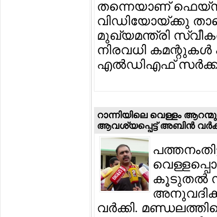
തന്നെയാണ് ഫെയ്സ്ബു
വിഡിയോയ്ക്കു താഴെ
മുഖ്യമന്ത്രി സ്വീകര
നിരവധി കമന്റുകള്‍ പ
എല്‍ഡിഎഫ് സര്‍ക്ക
റാന്നിയിലെ വെള്ളം ആറന്മുള
ആവശ്യപ്പെട്ട് അബിന്‍ വര്‍ക്
പത്തനംതിട
വെള്ളപ്പൊ
കൂടുതല്‍ 
അനുവദിക്
വര്‍ക്കി. മണ്ഡലത്ത