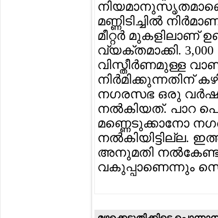
നിയമാനുസൃതമാണ
മണ്ണിടിച്ചില്‍ നിര്
മീറ്റര്‍ മുകളിലാണ് 
വ്യക്തമാക്കി. 3,0
വിസ്തീര്‍ണമുള്ള വാണ
നിര്‍മിക്കുന്നതിന
നഗരസഭ ഒരു വര്‍ഷത
നല്‍കിയത്. പാറ പ
മണ്ണെടുക്കാനോ 
നല്‍കിയിട്ടില്ല. ഇത്
അനുമതി നല്‍കേണ്
വകുപ്പാണെന്നും സെ
മഴക്കെടുതിക്കിടെ പൊന്നാനി