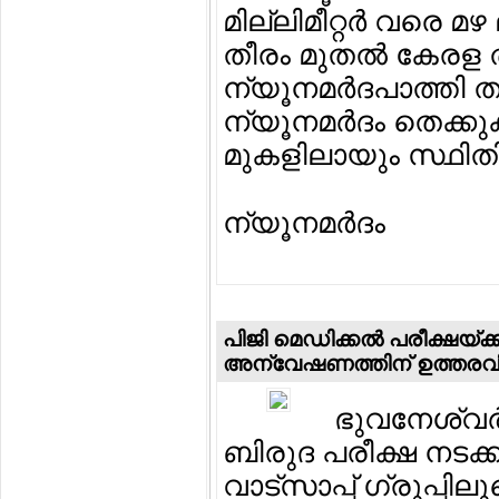
മില്ലിമീറ്റര്‍ വരെ മ
തീരം മുതല്‍ കേരള
ന്യൂനമര്‍ദപാത്തി
ന്യൂനമര്‍ദം തെക്കു
മുകളിലായും സ്ഥിതി
ന്യൂനമര്‍ദം
പിജി മെഡിക്കല്‍ പരീക്ഷയ്ക്ക
അന്വേഷണത്തിന് ഉത്തരവിട
ഭുവനേശ്വര്
ബിരുദ പരീക്ഷ നടക്ക
വാട്സാപ്പ് ഗ്രൂപ്പ