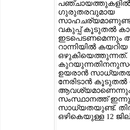
പഞ്ചായത്തുകളില്‍
ഗുരുതരവുമായ
സാഹചര്യമാണുണ്ടായ
വകുപ്പ് കൂടുതല്‍ ക
ഇടപെടണമെന്നും അദ
റാന്നിയില്‍ കയറിയ
ഒഴുകിയെത്തുന്നത്. റ
കുറയുന്നതിനനുസരിച
ഉയരാന്‍ സാധ്യതയ
നേരിടാന്‍ കൂടുതല്‍
ആവശ്യമാണെന്നും അ
സംസ്ഥാനത്ത് ഇന്ന
സാധ്യതയുണ്ട്. തി
ഒഴികെയുള്ള 12 ജില