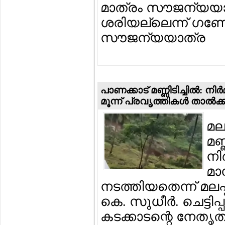
മാത്രം സൗജന്യയാത
ശരിയല്ലെന്ന് ഗണേഷ് 
സൗജന്യയാത്ര
പാണക്കാട് മണ്ണിടിച്ചില്‍
മൂന്ന് പ്രവൃത്തികള്‍ താല്‍ക്
മല
മണ
നി
മാ
നടത്തിയതെന്ന് മലപ
കെ. സുധീര്‍. ചെട്ടി
കടക്കാടന്റെ നേതൃത്