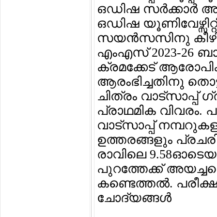
ഒഡിഷ സര്‍ക്കാര്‍ 
ഒഡിഷ യൂണിവേഴ്സിറ്റ
സയന്‍സസിനു കീഴി
എംഎസ് 2023-26 ബാച
ക്രമക്കേട് ആരോപിക്ക
ആരംഭിച്ചതിനു തൊട്
ചിത്രം വാട്സാപ്പ് ഗ
പ്രാഥമിക വിവരം. 
വാട്സാപ്പ് നമ്പറുകള
ഉത്തരങ്ങളും പ്രചരി
രാവിലെ 9.58ഓടെയാ
പുറത്തേക്ക് അയച്ച
കണ്ടെത്തല്‍. പരീക്ഷ
ചോദ്യങ്ങള്‍