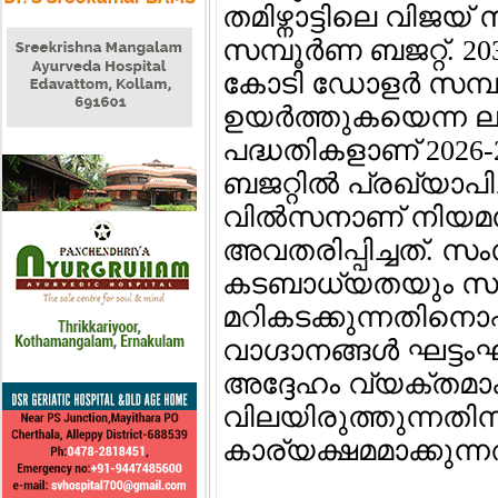
തമിഴ്നാട്ടിലെ വിജയ്
സമ്പൂര്‍ണ ബജറ്റ്. 2
കോടി ഡോളര്‍ സമ്
ഉയര്‍ത്തുകയെന്ന 
പദ്ധതികളാണ് 2026-
ബജറ്റില്‍ പ്രഖ്യാപിച
വില്‍സനാണ് നിയമസ
അവതരിപ്പിച്ചത്. സം
കടബാധ്യതയും സാമ്
മറികടക്കുന്നതിനൊപ്
വാഗ്ദാനങ്ങള്‍ ഘട്ടംഘ
അദ്ദേഹം വ്യക്തമാക്
വിലയിരുത്തുന്നതിന
കാര്യക്ഷമമാക്കുന