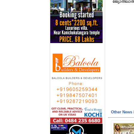
ജ്യോതിലാല്‍ 
Other News i