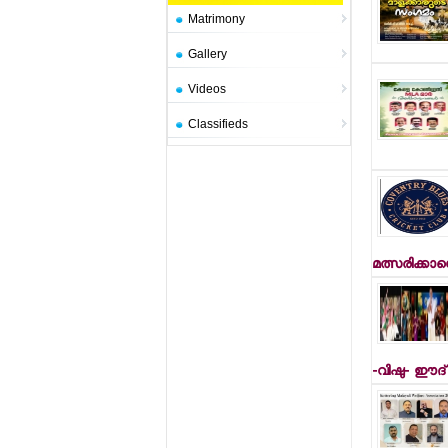
Matrimony
Gallery
Videos
Classifieds
മത്സരിക്കാന
-വിഷു- ഈ