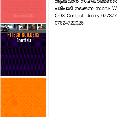
ആക്കുവാന്‍ സഹകരിക്കണമെന
പരിപാടി നടക്കുന്ന സ്ഥലം Wiit
ODX Contact. Jimmy 0773771
07824722026