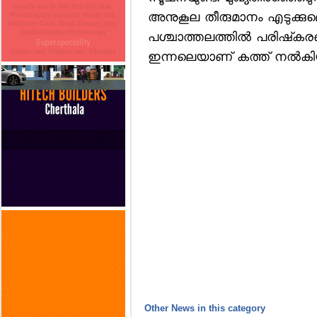
അനുകൂല തീരുമാനം എടുക്കുമെ
പശ്ചാത്തലത്തില്‍ പരിഷ്‌കരണ
ഇന്നലെയാണ് കത്ത് നല്‍കി
Other News in this category