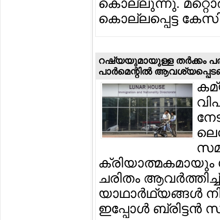
കൊല്ലുന്നു. മറ്റൊരി
കൊല്ലപ്പെട്ട കേസ
റഷ്യയുമായുള്ള തര്‍ക്കം പര
പാര്‍മെന്റില്‍ ആവശ്യപ്പെ
കമ
വി
നേട
ലെന
സമ
ക്രിയാത്മകമായും 
ചരിതം ആവര്‍ത്തിച്
യാഥാര്‍ഥ്യങ്ങള്‍ 
ഇപ്പോള്‍ ബ്രിട്ടന്‍ സ