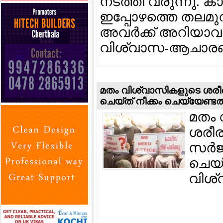
നടത്തി വരുന്നു. 
ഇപ്പോഴത്തെ തലമു
അവര്‍ക്ക് അറിയാവ
വിശ്വാസ-ആചാരങ്
മതം വിശ്വാസികളുടെ ശരീരമെങ
ചെയ്ത് നീക്കം ചെയ്യേണ്
മതം 
ശരീരമ
സര്‍ജ
ചെയ്
വിശ