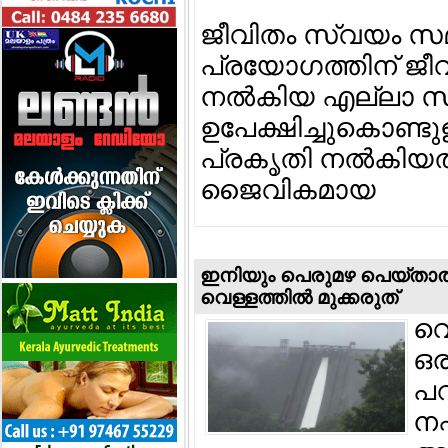
ജീവിതം സ്വയം സമര്
പ്രയോഗത്തിന് ജീവ
നല്‍കിയ എല്ലാ 
ഉപേക്ഷിച്ചുകൊണ്ട
പ്രകൃതി നല്‍കിയത
ജൈവികമായ
ഇനിയും പെരുമഴ പെയ്താല്‍
വെള്ളത്തില്‍ മുക്കരുത്
വെ
ഒര
പറ
നഷ