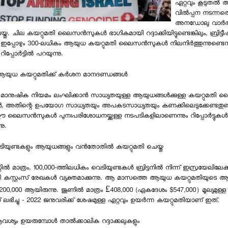
ഏറ്റവും കൂടുതല്‍
വില്‍പ്പന നടന്നതെ
അനഡോലു വാര്‍ത
 ചെയ്തു. ചില കയറ്റുമതി ലൈസന്‍സുകള്‍ ഭാഗികമായി റദ്ദാക്കിയിട്ടുണ്ടെങ്കിലും, ബ്രിട്ട
 ഇപ്പോഴും 300-ലധികം ആയുധ കയറ്റുമതി ലൈസന്‍സുകള്‍ നിലനിര്‍ത്തുന്നുണ്ടെന്
റിപ്പോര്‍ട്ടില്‍ പറയുന്നു.
ആയുധ കയറ്റുമതിക്ക് കര്‍ശന മാനദണ്ഡങ്ങള്‍
്ര മാനുഷിക നിയമം ലംഘിക്കാന്‍ സാധ്യതയുള്ള ആയുധങ്ങള്‍ക്കുള്ള കയറ്റുമതി
്‍, അതിന്റെ ഉപയോഗ സാധ്യതയും അപകടസാധ്യതയും കണക്കിലെടുക്കേണ്ടതുണ്ട്. ബ
ൈസന്‍സുകള്‍ പുനഃപരിശോധനയ്ക്കുള്ള നടപടികളിലാണെന്നും റിപ്പോര്‍ട്ടുകള്‍
നു.
ടിയുണ്ടകളും ആയുധങ്ങളും വന്‍തോതില്‍ കയറ്റുമതി ചെയ്തു
ില്‍ മാത്രം, 100,000-ത്തിലധികം വെടിയുണ്ടകള്‍ ബ്രിട്ടനില്‍ നിന്ന് ഇസ്രയേലിലേക്ക
കസ്റ്റംസ് രേഖകള്‍ വ്യക്തമാക്കുന്നു. ആ മാസത്തെ ആയുധ കയറ്റുമതിയുടെ ആ
,000 ആയിരുന്നു. ജൂണില്‍ മാത്രം £408,000 (ഏകദേശം $547,000) മൂല്യമുള്
ലഭിച്ചു - 2022 ജനുവരിക്ക് ശേഷമുള്ള ഏറ്റവും ഉയര്‍ന്ന കയറ്റുമതിയാണ് ഇത്.
യം ഉയരുമ്പോള്‍ താല്‍ക്കാലിക റദ്ദാക്കലുകളും