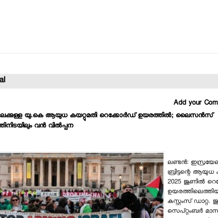
al
Add your Co
ക്കുള്ള യു.കെ ആയുധ കയറ്റുമതി റെക്കോര്‍ഡ് ഉയരത്തില്‍; ലൈസന്‍സ്
ിനിടയിലും വന്‍ വില്‍പ്പന
ലണ്ടന്‍: ഇസ്രയേലി
ബ്രിട്ടന്റെ ആയുധ 
2025 ജൂണില്‍ റെക
ഉയരത്തിലെത്തി
കസ്റ്റംസ് ഡാറ്റ. ജൂ
സെപ്റ്റംബര്‍ മാ