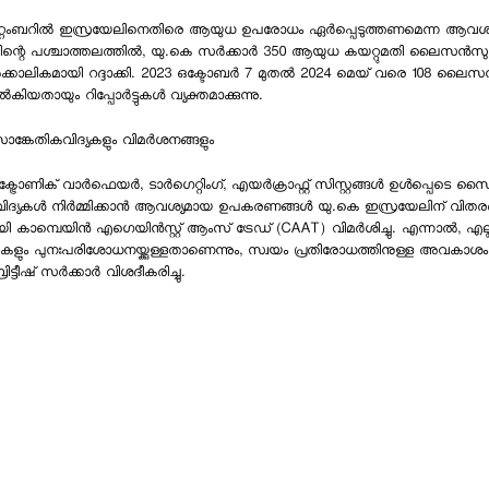
റ്റംബറില്‍ ഇസ്രയേലിനെതിരെ ആയുധ ഉപരോധം ഏര്‍പ്പെടുത്തണമെന്ന ആവശ്
്റെ പശ്ചാത്തലത്തില്‍, യു.കെ സര്‍ക്കാര്‍ 350 ആയുധ കയറ്റുമതി ലൈസന്‍സു
ക്കാലികമായി റദ്ദാക്കി. 2023 ഒക്ടോബര്‍ 7 മുതല്‍ 2024 മെയ് വരെ 108 ലൈസന്‍
ിയതായും റിപ്പോര്‍ട്ടുകള്‍ വ്യക്തമാക്കുന്നു.
കേതികവിദ്യകളും വിമര്‍ശനങ്ങളും
ട്രോണിക് വാര്‍ഫെയര്‍, ടാര്‍ഗെറ്റിംഗ്, എയര്‍ക്രാഫ്റ്റ് സിസ്റ്റങ്ങള്‍ ഉള്‍പ്പെടെ 
ിദ്യകള്‍ നിര്‍മ്മിക്കാന്‍ ആവശ്യമായ ഉപകരണങ്ങള്‍ യു.കെ ഇസ്രയേലിന് വിത
ി കാമ്പെയിന്‍ എഗെയിന്‍സ്റ്റ് ആംസ് ട്രേഡ് (CAAT) വിമര്‍ശിച്ചു. എന്നാല്‍, എല്
ും പുനഃപരിശോധനയ്ക്കുള്ളതാണെന്നും, സ്വയം പ്രതിരോധത്തിനുള്ള അവകാശം
ിട്ടീഷ് സര്‍ക്കാര്‍ വിശദീകരിച്ചു.