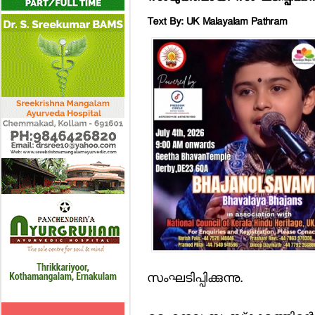
Text By: UK Malayalam Pathram
സംഘടിപ്പിക്കുന്നു.