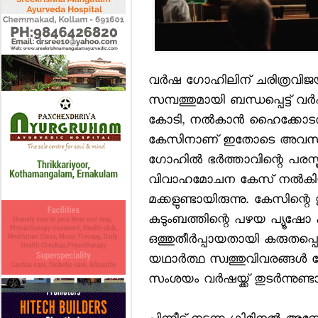
വര്‍ഷ ഗോഹിലിന് ചരിത്രവിജയം. 
സമ്പത്തുമായി ബന്ധപ്പെട്ട് വര
കോടി, നല്‍കാന്‍ ഹൈക്കോടതി 
കേസിനാണ് ഇതോടെ അവസാന
ഗോഹില്‍ ഭര്‍ത്താവിന്റെ പരസ്ത്
വിവാഹമോചന കേസ് നല്‍കിയത്. 
മക്കളുണ്ടായിരുന്നു. കേസിന്റെ തു
കുടുംബത്തിന്റെ പഴയ പ്യൂഷോ
ഒത്തുതീര്‍പ്പായതായി കരുതപ്പെട
യഥാര്‍ത്ഥ സ്വത്തുവിവരങ്ങള്‍ ക
സംശയം വര്‍ഷയ്ക്ക് തുടര്‍ന്നുണ്ട