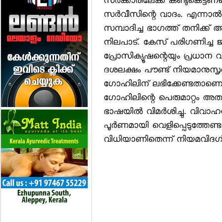
സര്‍ക്കാരിലേക്ക് കണ്ടുകെട്ടണമ
സര്‍വീസിന്റെ വാദം. എന്നാ
സമ്പാദിച്ച ഭാഗത്ത് തനിക്ക്
നിലപാട്. കേസ് പരിഗണിച്ച ജസ്
പ്രോസിക്യൂഷന്റെയും പ്രധാന വാദ
ദശലക്ഷം പൗണ്ട് നിയമാനുസൃ
ഗോഹിലിന് ലഭിക്കേണ്ടതാണെന്
ഗോഹിലിന്റെ പെരുമാറ്റം അത
ഭാഷയില്‍ വിമര്‍ശിച്ചു. വി
പൂര്‍ണമായി വെളിപ്പെടുത്തേണ്ട
വിധിയാണിതെന്ന് നിയമവിദഗ്ധര