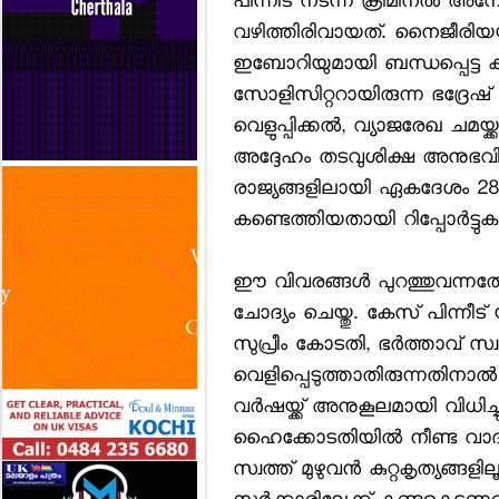
പിന്നീട് നടന്ന ക്രിമിനല്‍
വഴിത്തിരിവായത്. നൈജീരിയയി
ഇബോറിയുമായി ബന്ധപ്പെട്ട കള്
സോളിസിറ്ററായിരുന്ന ഭദ്രേഷ്
വെളുപ്പിക്കല്‍, വ്യാജരേഖ ചമയ്ക
അദ്ദേഹം തടവുശിക്ഷ അനുഭവി
രാജ്യങ്ങളിലായി ഏകദേശം 28 ദ
കണ്ടെത്തിയതായി റിപ്പോര്‍ട്ടുക
ഈ വിവരങ്ങള്‍ പുറത്തുവന്നത
ചോദ്യം ചെയ്തു. കേസ് പിന്നീട
സുപ്രീം കോടതി, ഭര്‍ത്താവ് സ്
വെളിപ്പെടുത്താതിരുന്നതിനാല്‍
വര്‍ഷയ്ക്ക് അനുകൂലമായി വിധിച്ച
ഹൈക്കോടതിയില്‍ നീണ്ട വാദപ്രത
സ്വത്ത് മുഴുവന്‍ കുറ്റകൃത്യങ്