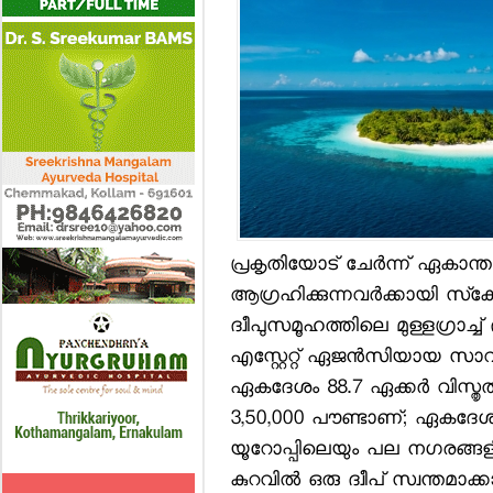
പ്രകൃതിയോട് ചേര്‍ന്ന് ഏകാ
ആഗ്രഹിക്കുന്നവര്‍ക്കായി സ്‌ക
ദ്വീപുസമൂഹത്തിലെ മുള്ളഗ്രാച്ച്
എസ്റ്റേറ്റ് ഏജന്‍സിയായ സാവ
ഏകദേശം 88.7 ഏക്കര്‍ വിസ്തൃ
3,50,000 പൗണ്ടാണ്; ഏകദേശ
യൂറോപ്പിലെയും പല നഗരങ്ങ
കുറവില്‍ ഒരു ദ്വീപ് സ്വന്തമ