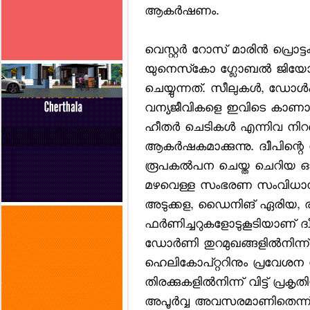
ആകര്‍ഷണം.
വെസ്റ്റര്‍ റോസ് മാരിന്‍ പ്രൊ
യുനെസ്‌കോ ഗ്ലോബല്‍ ജിയോപാര്‍
ചെയ്യുന്നത്. സീലുകള്‍, ഡോള്‍ഫ
വന്യജീവികളെ ഇവിടെ കാണാം. പാറ
ഹീതര്‍ ചെടികള്‍ എന്നിവ നിറഞ്
ആകര്‍ഷകമാക്കുന്നു. ദ്വീപിന്
രൂപകല്‍പന ചെയ്ത ചെറിയ ഓഫ്-
മഴവെള്ള സംഭരണ സംവിധാനം, കമ്
അടുക്കള, ഡൈനിങ് ഏരിയ, രണ്
ഫര്‍ണിച്ചറുകളോടുകൂടിയാണ് ദ്വീപ്
ഡോര്‍ണി തുറമുഖങ്ങളില്‍നിന്ന്
ഹെലികോപ്റ്ററിനും പ്രവേശന സൗ
തിരക്കുകളില്‍നിന്ന് വിട്ട് പ്രകൃ
അപൂര്‍വ്വ അവസരമാണിതെന്ന് സ