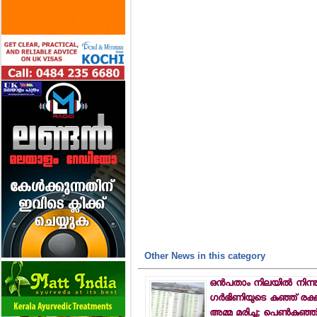
Other News in this category
ഒന്‍പതാം നിലയില്‍ നിന്
ഗര്‍ഭിണിയുടെ കുഞ്ഞ് രക്ഷപ
അമ്മ മരിച്ചു; പെണ്‍കുഞ്ഞ