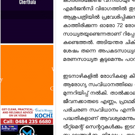
കാത്തിരിക്കേണ്ടി വന്നതായും 4
എമര്‍ജന്‍സി വിഭാഗത്തില്‍ തുടരേ
ആശുപത്രിയില്‍ പ്രവേശിപ്പിക്കുന്
കാത്തിരിക്കുന്ന ഓരോ 72 രോ
സാധ്യതയുണ്ടെന്നതാണ് റിപ്പ
കണ്ടെത്തല്‍. അടിയന്തര ചികി
ശേഷം തന്നെ അപകടസാധ്യത വര്‍ധ
മരണസാധ്യത കൂടുമെന്നും പഠനങ്ങള്
ഇടനാഴികളില്‍ രോഗികളെ കിടത്
ആരോഗ്യ സംവിധാനത്തിലെ സമ്മ
മുന്നറിയിപ്പ് നല്‍കി. താല്‍ക
ജീവനക്കാരുടെ എണ്ണം, പ്രാഥ
പരിചരണ സംവിധാനം എന്നിവ ശക
പദ്ധതികളാണ് ആവശ്യമെന്നും
ട്രീറ്റ്മെന്റ് സെന്ററുകള്‍ക്കും 