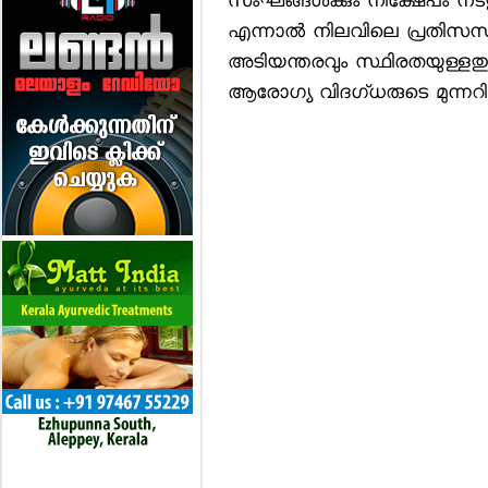
സംഘങ്ങള്‍ക്കും നിക്ഷേപം നടത
എന്നാല്‍ നിലവിലെ പ്രതിസന്ധിയ
അടിയന്തരവും സ്ഥിരതയുള്ള
ആരോഗ്യ വിദഗ്ധരുടെ മുന്നറിയി