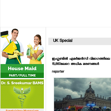
UK Special
ഇംഗ്ലണ്ടില്‍ എമര്‍ജന്‍സി വിഭാഗത്തിലെ ന
15,860ലേറെ അധിക മരണങ്ങള്‍
reporter