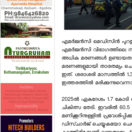
എമര്‍ജന്‍സി മെഡിസിന്‍ പുറത്ത
എമര്‍ജന്‍സി വിഭാഗത്തിലെ നീണ
അധിക മരണങ്ങള്‍ ഉണ്ടായതായ
മരണങ്ങളുമായി താരതമ്യം ചെയ്
ഇത്. ശരാശരി മാസത്തില്‍ 1,
ഇത്തരത്തില്‍ മരിക്കുന്നുവെന്ന
2025ല്‍ ഏകദേശം 1.7 കോടി പ
ചികിത്സ തേടി. ഇവരില്‍ 60.
മണിക്കൂറിനുള്ളില്‍ പ്രവേശിപ്പി
ഡിസ്ചാര്‍ജ് ചെയ്യുകയോ ചെയ്ത