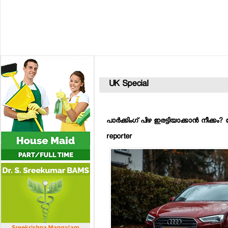
UK Special
പാര്‍ക്കിംഗ് പിഴ ഇരട്ടിയാക്കാന്‍ നീക്
reporter