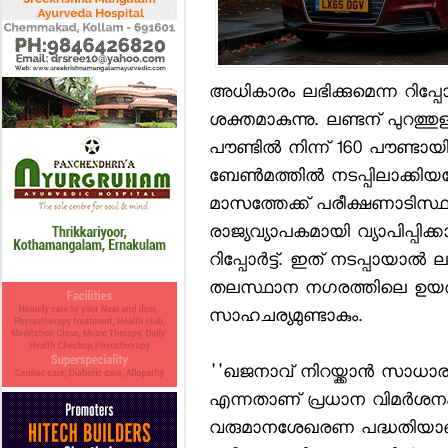
അധികാരം ലഭിക്കുമെന്ന റിപ്പോര
ശക്തമാകുന്നു. ലണ്ടന് പുറത്തുള്ള
പൗണ്ടില്‍ നിന്ന് 160 പൗണ്ടായ
ബേണ്‍മത്തില്‍ നടപ്പിലാക്
മാസത്തേക്ക് പരീക്ഷണാടിസ്ഥാ
രാജ്യവ്യാപകമായി വ്യാപിപ്പിക
റിപ്പോര്‍ട്ട്. ഇത് നടപ്പായാല്‍
തലസ്ഥാന നഗരത്തിലെ ഉയര്‍ന
സാഹചര്യമുണ്ടാകും.
''ഖജനാവ് നിറയ്ക്കാന്‍ സാധ
എന്നതാണ് പ്രധാന വിമര്‍ശനം.
വരുമാനശേഖരണ പദ്ധതിയാണിതെ