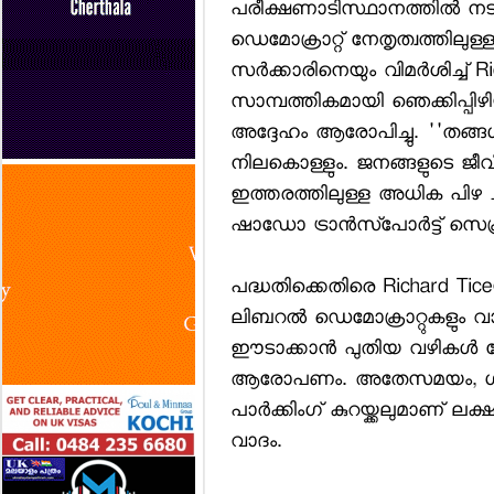
പരീക്ഷണാടിസ്ഥാനത്തില്‍ നട
ഡെമോക്രാറ്റ് നേതൃത്വത്തിലുള
സര്‍ക്കാരിനെയും വിമര്‍ശിച്ച
സാമ്പത്തികമായി ഞെക്കിപ്പിഴ
അദ്ദേഹം ആരോപിച്ചു. ''തങ്ങള
നിലകൊള്ളും. ജനങ്ങളുടെ ജീവി
ഇത്തരത്തിലുള്ള അധിക പിഴ ചു
ഷാഡോ ട്രാന്‍സ്പോര്‍ട്ട് സെക്
പദ്ധതിക്കെതിരെ Richard Ticeയു
ലിബറല്‍ ഡെമോക്രാറ്റുകളും വ
ഈടാക്കാന്‍ പുതിയ വഴികള്‍
ആരോപണം. അതേസമയം, ഗത
പാര്‍ക്കിംഗ് കുറയ്ക്കലുമാണ് ല
വാദം.