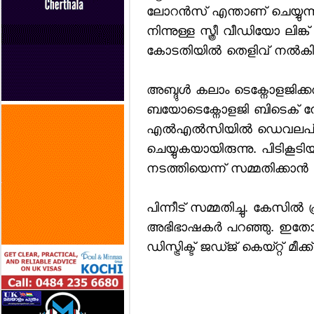
ലോറന്‍സ് എന്താണ് ചെയ്യുന്ന
നിന്നുള്ള സ്ത്രീ വീഡിയോ ലിങ്ക്
കോടതിയില്‍ തെളിവ് നല്‍ക
അബ്ദുള്‍ കലാം ടെക്നോളജിക്കല്‍
ബയോടെക്നോളജി ബിടെക് നേ
എല്‍എല്‍സിയില്‍ ഡെവലപ്മെ
ചെയ്യുകയായിരുന്നു. പിടികൂടി
നടത്തിയെന്ന് സമ്മതിക്കാന്‍ 
പിന്നീട് സമ്മതിച്ചു. കേസില്‍ 
അഭിഭാഷകര്‍ പറഞ്ഞു. ഇതോട
ഡിസ്ട്രിക്ട് ജഡ്ജ് കെയ്റ്റ് മീക്ക് 