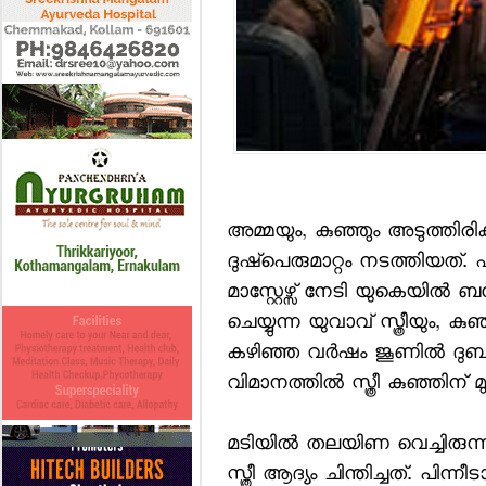
അമ്മയും, കുഞ്ഞും അടുത്തിര
ദുഷ്പെരുമാറ്റം നടത്തിയത്
മാസ്റ്റേഴ്സ് നേടി യുകെയി
ചെയ്യുന്ന യുവാവ് സ്ത്രീയും, 
കഴിഞ്ഞ വര്‍ഷം ജൂണില്‍ ദുബായ
വിമാനത്തില്‍ സ്ത്രീ കുഞ്ഞിന്
മടിയില്‍ തലയിണ വെച്ചിരുന്
സ്ത്രീ ആദ്യം ചിന്തിച്ചത്. പിന