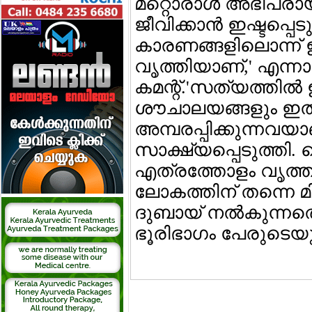
മറ്റൊരാള്‍ അഭിപ്രായ
ജീവിക്കാന്‍ ഇഷ്ടപ്പെ
കാരണങ്ങളിലൊന്ന് ഇ
വൃത്തിയാണ്,' എന്ന
കമന്റ്.'സത്യത്തില
ശൗചാലയങ്ങളും ഇ
അമ്പരപ്പിക്കുന്നവയാ
സാക്ഷ്യപ്പെടുത്തി
എത്രത്തോളം വൃത്തി
ലോകത്തിന് തന്നെ 
ദുബായ് നല്‍കുന്ന
ഭൂരിഭാഗം പേരുടെയു