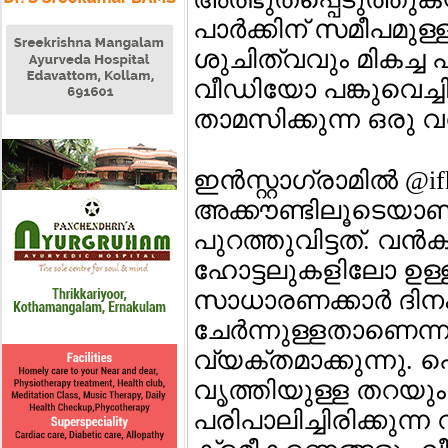
പാര്‍ക്കിന് സമീപമ
ശുചിത്വവും മികച്ച 
വീഡിയോ പങ്കുവെച്ച
താമസിക്കുന്ന ഒരു 
ഇന്‍സ്റ്റാഗ്രാമില്‍ @i
അക്കൗണ്ടിലൂടെയാണ
പുറത്തുവിട്ടത്. വ
ഹോട്ടലുകളിലോ ഉള
സാധാരണക്കാര്‍ ദിനംപ
ചേര്‍ന്നുള്ളതാണെന
വ്യക്തമാക്കുന്നു.
വൃത്തിയുള്ള തറയും 
പരിപാലിച്ചിരിക്കുന്ന