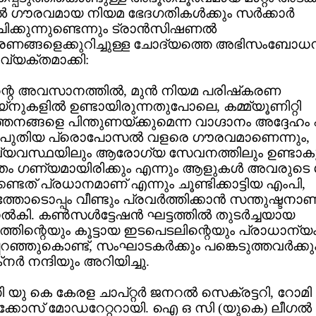
‍ ഗൗരവമായ നിയമ ഭേദഗതികള്‍ക്കും സര്‍ക്കാര്‍
കുന്നുണ്ടെന്നും ട്രാന്‍സിഷണല്‍
രണങ്ങളെക്കുറിച്ചുള്ള ചോദ്യത്തെ അഭിസംബോധ
വ്യക്തമാക്കി:
െ അവസാനത്തില്‍, മുന്‍ നിയമ പരിഷ്‌കരണ
്‌നുകളില്‍ ഉണ്ടായിരുന്നതുപോലെ, കമ്മ്യൂണിറ്റി
ത്തനങ്ങളെ പിന്തുണയ്ക്കുമെന്ന വാഗ്ദാനം അദ്ദേഹം
. പുതിയ പ്രൊപോസല്‍ വളരെ ഗൗരവമാണെന്നും,
വ്യവസ്ഥയിലും ആരോഗ്യ സേവനത്തിലും ഉണ്ടാകു
ഗണ്യമായിരിക്കും എന്നും ആളുകള്‍ അവരുടെ ശ
കേണ്ടത് പ്രധാനമാണ് എന്നും ചൂണ്ടിക്കാട്ടിയ എംപി,
ോടൊപ്പം വീണ്ടും പ്രവര്‍ത്തിക്കാന്‍ സന്തുഷ്ടനാണ
ല്‍കി. കണ്‍സള്‍ട്ടേഷന്‍ ഘട്ടത്തില്‍ തുടര്‍ച്ചയായ
്തിന്റെയും കൂട്ടായ ഇടപെടലിന്റെയും പ്രാധാന്യ
പറഞ്ഞുകൊണ്ട്, സംഘാടകര്‍ക്കും പങ്കെടുത്തവര്‍ക്കു
നര്‍ നന്ദിയും അറിയിച്ചു.
 കെ കേരള ചാപ്റ്റര്‍ ജനറല്‍ സെക്രട്ടറി, റോമി
ക്കോസ് മോഡറേറ്ററായി. ഐ ഒ സി (യുകെ) ലീഗല്‍