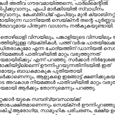
്‍ അതീവ ഗൗരവമായിത്തന്നെ, പാര്‍ലിമെന്റില്‍
പിക്കുവാനും, എംപി മാര്‍ക്കിടയില്‍ സ്വാധീനം
ുവാനും, കേംബ്രിഡ്ജ് എംപിയും മുന്‍ ക്യാബിനറ്റ്
മായിരുന്ന ഡാനിയേല്‍ സെയ്ക്‌നര്‍ തന്റെ പൂര്‍ണ്ണവ
‍ത്ഥവുമായ പിന്തുണ വാഗ്ദാനം നല്‍കുകയുണ്ടായി.
 തൊഴിലാളി വിസയിലും, പങ്കാളിയുടെ വിസയിലും 
ത്തിയിട്ടുള്ള വ്യക്തികള്‍, പത്ത് വര്‍ഷ പാതയിലേക്ക
ന്ധിതരാകുമോ എന്ന ചോദ്യത്തിന് ഡാനിയല്‍ സെയ്ക
നിയമങ്ങള്‍ പാതിവഴിയില്‍ മാറ്റം വരുത്തുന്നത്
യിരിക്കും' എന്ന് പറഞ്ഞു. സര്‍ക്കാര്‍ നിര്‍ദ്ദേശങ്ങ
ാക്കിയിട്ടില്ലെന്ന് ഊന്നിപ്പറയുന്നതിനിടയില്‍ ഇത്
നമായും ബാധകമാകുക പുതിയതായി
ര്‍ക്കാണെന്നും, ആളുകളെ ഇങ്ങോട്ട് ക്ഷണിക്കുകയു
 അവകാശ നിയമങ്ങള്‍ പാതിവഴിയില്‍ മാറ്റം വരുത്
മായി ആര്‍ക്കും തോന്നുമെന്നും പറഞ്ഞു.
്റക്കാര്‍ യുകെ സമ്പദ്വ്യവസ്ഥയ്ക്ക്
ാപേക്ഷിതമാണെന്നും സെയ്ക്‌നര്‍ ഊന്നിപ്പറഞ്ഞു
േകിച്ച് ആരോഗ്യ, സാമൂഹിക പരിചരണം, ഭക്ഷ്യ ഉല്