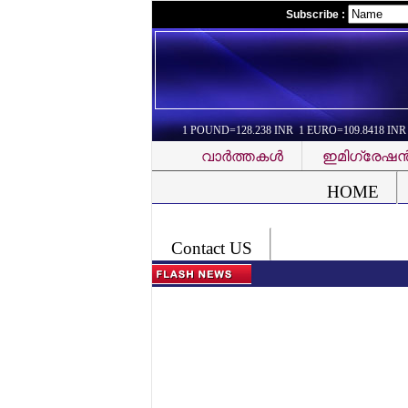
Subscribe :
1 POUND=128.238 INR 1 EURO=109.8418 INR
വാര്‍ത്തകള്‍
ഇമിഗ്രേഷന്
Font Problem
HOME
Contact US