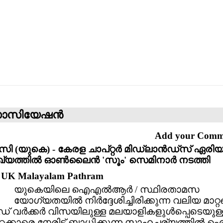
സിയേഷന്‍
Add your Com
 (യുകെ) - കേരള ചാപ്റ്റര്‍ മിഡ്‌ലാന്‍ഡ്സ് ഏരി
യത്തില്‍ ഓണ്‍ലൈന്‍ 'സൂം' സെമിനാര്‍ നടത്തി
: UK Malayalam Pathram
യുകെയിലെ ഐഎല്‍ആര്‍ / സ്ഥിരതാമസ
യോഗ്യതയില്‍ നിര്‍ദ്ദേശിച്ചിരിക്കുന്ന വലിയ മാറ്റങ
‍ഡ് വര്‍ക്കര്‍ വിസയിലുള്ള മലയാളികളുള്‍പ്പെടെയുള
്റക്കാരെ നേരിട്ട് ബാധിക്കുന്ന സാഹചര്യത്തില്‍