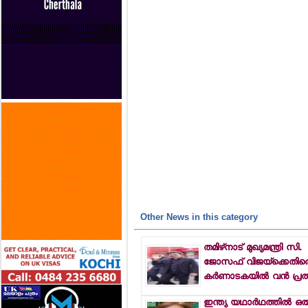
Other News in this category
തമിഴ്‌നാട് മുഖ്യമന്ത്രി സി.
ജോസഫ് വിജയ്‌ക്കെതിര
കര്‍ണാടകയില്‍ വന്‍ പ്
ഇന്ത്യ യഥാര്‍ഥത്തില്‍ ഒര