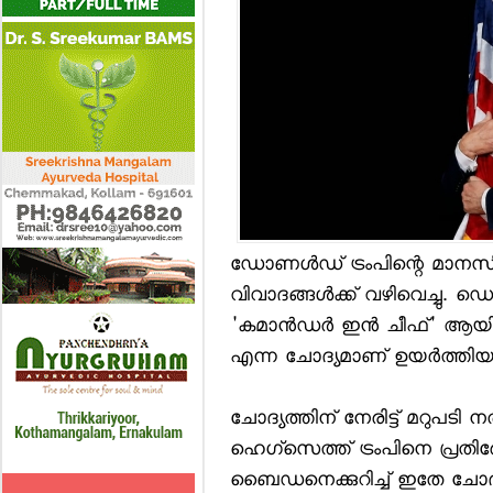
ഡോണള്‍ഡ് ട്രംപിന്റെ മാനസി
വിവാദങ്ങള്‍ക്ക് വഴിവെച്ചു.
'കമാന്‍ഡര്‍ ഇന്‍ ചീഫ്' ആയി
എന്ന ചോദ്യമാണ് ഉയര്‍ത്തിയ
ചോദ്യത്തിന് നേരിട്ട് മറുപടി 
ഹെഗ്സെത്ത് ട്രംപിനെ പ്രതിരോധ
ബൈഡനെക്കുറിച്ച് ഇതേ ചോദ്യം