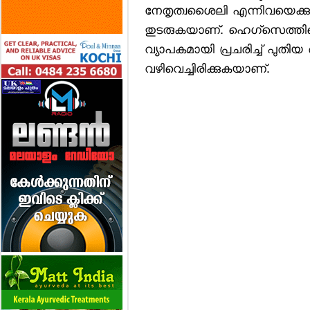
നേതൃത്വശൈലി എന്നിവയെക്കുറിച
തുടരുകയാണ്. ഹെഗ്സെത്തിന്റെ
വ്യാപകമായി പ്രചരിച്ച് പുതിയ രാ
വഴിവെച്ചിരിക്കുകയാണ്.