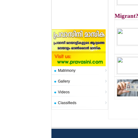
Migrant
Matrimony
Gallery
Videos
Classifieds