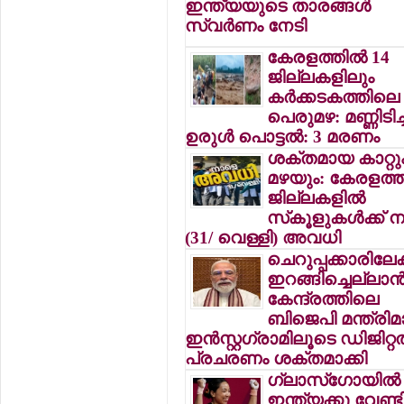
ഇന്ത്യയുടെ താരങ്ങള്‍
സ്വര്‍ണം നേടി
കേരളത്തില്‍ 14
ജില്ലകളിലും
കര്‍ക്കടകത്തിലെ
പെരുമഴ: മണ്ണിടിച്ച
ഉരുള്‍ പൊട്ടല്‍: 3 മരണം
ശക്തമായ കാറ്റു
മഴയും: കേരളത്ത
ജില്ലകളില്‍
സ്‌കൂളുകള്‍ക്ക്
(31/ വെള്ളി) അവധി
ചെറുപ്പക്കാരിലേക്
ഇറങ്ങിച്ചെല്ലാന്
കേന്ദ്രത്തിലെ
ബിജെപി മന്ത്രിമാ
ഇന്‍സ്റ്റഗ്രാമിലൂടെ ഡിജിറ്റല
പ്രചരണം ശക്തമാക്കി
ഗ്ലാസ്ഗോയില്‍
ഇന്ത്യക്കു വേണ്ട