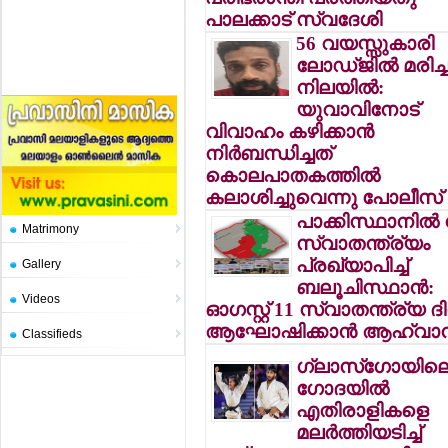
പാലക്കാട് സ്വദേശി
56 വയസ്സുകാരി
ലോഡ്ജില്‍ മരിച്
നിലയില്‍:
യുവാവിനോട്
വിവാഹം കഴിക്കാന്‍
നിര്‍ബന്ധിച്ചത്
കൊലപാതകത്തില്‍
കലാശിച്ചുവെന്നു പോലീസ്
പാക്കിസ്ഥാനില്‍ 
Matrimony
സ്വാതന്ത്ര്യം
പ്രഖ്യാപിച്ച്
Gallery
ബലൂചിസ്ഥാന്‍:
Videos
ഓഗസ്റ്റ് 11 സ്വാതന്ത്ര്യ ദ
ആഘോഷിക്കാന്‍ ആഹ്വാ
Classifieds
ഗ്ലാസ്‌ഗോയില
ഗോദയില്‍
എതിരാളികളെ
മലര്‍ത്തിയടിച്ച്