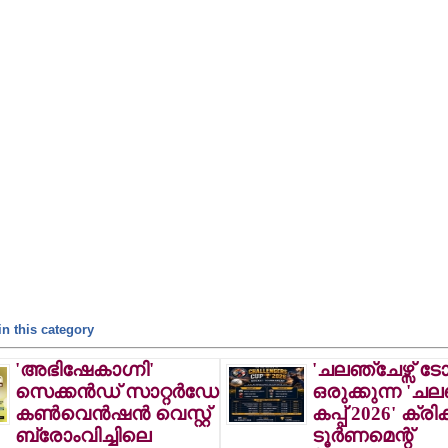
n this category
'അഭിഷേകാഗ്നി'
'ചലഞ്ചേഴ്സ് ടോ
സെക്കന്‍ഡ് സാറ്റര്‍ഡേ
ഒരുക്കുന്ന 'ചലഞ
കണ്‍വെന്‍ഷന്‍ വെസ്റ്റ്
കപ്പ് 2026' ക്രിക്ക
ബ്രോംവിച്ചിലെ
ടൂര്‍ണമെന്റ്