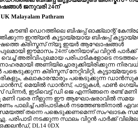
്ങള്‍ ജനുവരി 24ന്
: UK Malayalam Pathram
കൗണ്ടി ഡെറത്തിലെ ബിഷപ്പ് ഓക്ക്‌ലാന്റ് കേന്ദ്രമ
്തിക്കുന്ന ഇന്ത്യന്‍ കൂട്ടായ്മയായ ബിഷപ്പ് കൂട്ടായ
ഷത്തെ ക്രിസ്മസ് ന്യൂ ഇയര്‍ ആഘോഷങ്ങള്‍
ലമായി ഈമാസം 24ന് ശനിയാഴ്ച വിറ്റന്‍ പാര്‍ക്ക് 
‍ വെച്ച് അതിവിപുലമായ പരിപാടികളോടെ നടത്തപ്പെട
ഹരമായി അണിയിച്ചൊരുക്കിയിരിക്കുന്ന നിരവധ
്‍ പങ്കെടുക്കുന്ന ക്രിസ്മസ് നേറ്റിവിറ്റി, കൂട്ടായ്മയുടെ
കളും, കലാകാരന്മാരും പങ്കെടുക്കുന്ന ഡാന്‍സുകള
‍ ഡാന്‍സ്, മെയില്‍ ഡാന്‍സ്, പാട്ടുകള്‍, ഫണ്‍ ഗെയി
സ് ഡിന്നര്‍, ഇടിവെട്ട് ഡി ജെ എന്നിങ്ങനെ രണ്ട് മണി
തു മണി വരെ നീളുന്ന ഈ ആഘോഷരാവില്‍ സമയ
ണം പാലിച്ച് പരിപാടികള്‍ നടത്തേണ്ടതിനാല്‍ ഏവ
മയത്ത് തന്നെ പങ്കെടുക്കണമെന്ന് സംഘാടക സമ
ു. പരിപാടി നടക്കുന്ന സ്ഥലം വിറ്റന്‍ പാര്‍ക്ക് വില്ലേ
 ഒക്കലന്‍ഡ്, DL14 0DX