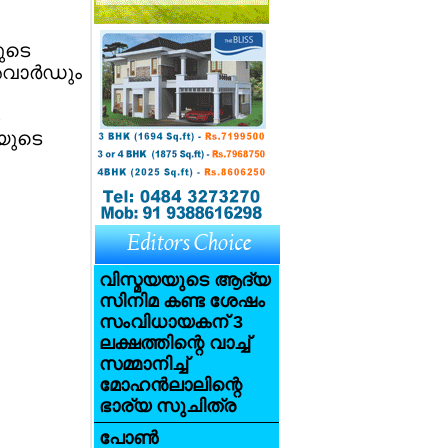
യുടെ
അവാര്‍ഡും
യുടെ
വിസ്മയയുടെ ആദ്യ
സിനിമ കണ്ട ശേഷം
സംവിധായകന് 3
ലക്ഷത്തിന്റെ വാച്ച്
സമ്മാനിച്ച്
മോഹന്‍ലാലിന്റെ
ഭാര്യ സുചിത്ര
പോണ്‍