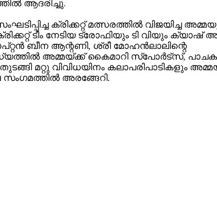
ില്‍ ആദരിച്ചു.
ഘടിപ്പിച്ച ക്രിക്കറ്റ് മത്സരത്തില്‍ വിജയിച്ച അമ്മ
രിക്കറ്റ് ടീം നേടിയ ട്രോഫിയും ടി വിയും ക്യാഷ് 
ാപ്റ്റന്‍ ബീന ആന്റണി, ശ്രീ മോഹന്‍ലാലിന്റെ
്യത്തില്‍ അമ്മയ്ക്ക് കൈമാറി സ്‌പോര്‍ട്‌സ്, പാചക
,തുടങ്ങി മറ്റു വിവിധയിനം കലാപരിപാടികളും അമ്മ
 സംഗമത്തില്‍ അരങ്ങേറി.