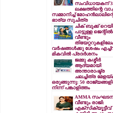
സംവിധായകന് 3
ലക്ഷത്തിന്റെ വാച്ച
സമ്മാനിച്ച് മോഹന്‍ലാലിന്റ
ഭാര്യ സുചിത്ര
ചിക് ബുക്ക് റെയ
പാട്ടുള്ള ജെന്റില്‍
വീണ്ടും
തിയേറ്ററുകളിലേക്
വര്‍ഷങ്ങള്‍ക്കു ശേഷം എച്ച
മികവില്‍ പ്രദര്‍ശനം
ജമ്മു കശ്മീര്‍
ആദ്യമായി
അന്താരാഷ്ട്ര
ചലച്ചിത്ര മേളയ്ക്
ഒരുങ്ങുന്നു: 50 രാജ്യങ്ങളി
നിന്ന് പങ്കാളിത്തം
AMMA സംഘടനയ
വീണ്ടും രാജി:
എക്‌സിക്യൂട്ടീവ്