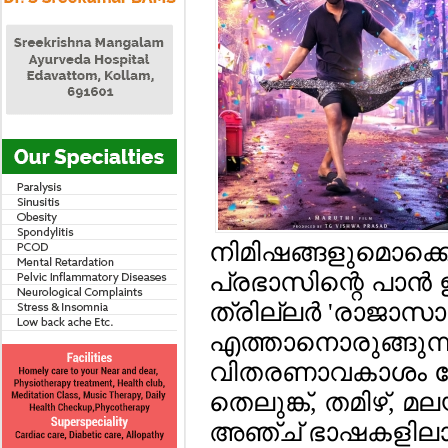
നിമിഷങ്ങളുമൊക്കെയ
പ്രഭാസിന്റെ പാന്‍
ത്രില്ലര്‍ 'രാജാസാ
എത്താനൊരുങ്ങുന്
വിതരണാവകാശം ഗ
തെലുങ്ക്, തമിഴ്, മ
അഞ്ച് ഭാഷകളിലായി