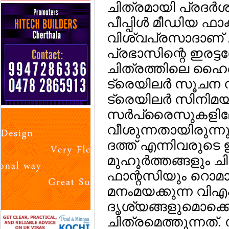
ചിത്രമായി പ്രദര്
പീപ്പിള്‍ മീഡിയ ഫാ
വിശ്വപ്രസാദാണ് ചിത്
പ്രഭാസിന്റെ ഇരട്
ചിത്രത്തിലെ ഹൈല
ട്രെയിലര്‍ സൂചന ന
ട്രെയിലര്‍ സിനിമ
സര്‍പ്രൈസുകളിലേക
വീശുന്നതായിരുന്
ദത്ത് എന്നിവരു
മുഹൂര്‍ത്തങ്ങളും ച
ഫാന്റസിയും റൊമ
മനംമയക്കുന്ന വിഎ
ദൃശ്യങ്ങളുമൊക്കെ 
ചിത്രമെത്തുന്നത്