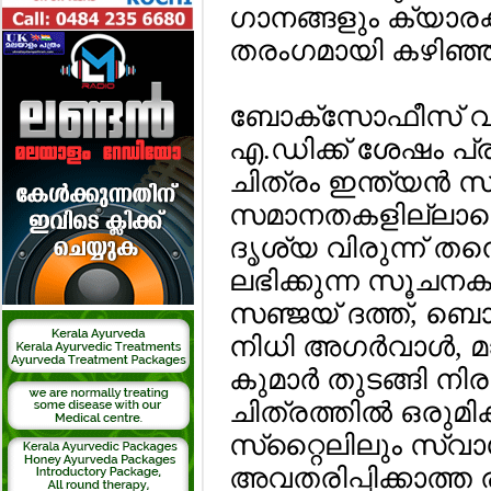
ഗാനങ്ങളും ക്യാരക്
തരംഗമായി കഴിഞ്ഞിട്
ബോക്‌സോഫീസ് വിപ്ല
എ.ഡിക്ക് ശേഷം പ
ചിത്രം ഇന്ത്യന്‍ സ
സമാനതകളില്ലാത്തൊര
ദൃശ്യ വിരുന്ന് തന
ലഭിക്കുന്ന സൂചനകള
സഞ്ജയ് ദത്ത്, ബ
നിധി അഗര്‍വാള്‍, 
കുമാര്‍ തുടങ്ങി ന
ചിത്രത്തില്‍ ഒരുമ
സ്‌റ്റൈലിലും സ്വ
അവതരിപ്പിക്കാത്ത