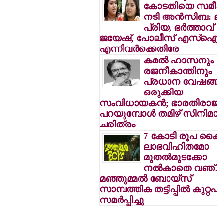
കോടതിയെ സമീപി
നടി അന്‍സിബ: ലക
പ്രിയ, ഭര്‍ത്താവ്
ജയേഷ്, പോലീസ് എസ്‌
എന്നിവര്‍ക്കെതിരേ
കമല്‍ ഹാസനും
രജനീകാന്തിനും
പ്രധാന വേഷങ്ങ
ഒരുക്കിയ
സംവിധായകന്‍; ഭാരതിരാജ
പറയുമ്പോള്‍ തമിഴ് സിനിമ
ചരിത്രം
7 കോടി രൂപ കൈപ്പ
ലാഭവിഹിതമോ
മുതല്‍മുടക്കോ
നല്‍കാതെ വഞ്ചി
മഞ്ഞുമ്മല്‍ ബോയ്‌സ്
സാമ്പത്തിക തട്ടിപ്പില്‍ കുറ്
സമര്‍പ്പിച്ചു