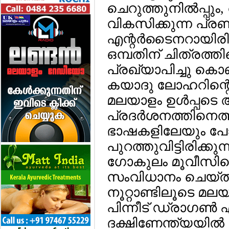
ചെറുത്തുനില്‍പ്പു
വികസിക്കുന്ന പ്രണയ
എന്റര്‍ടൈനറായിരിക
ഒമ്പതിന് ചിത്രത്തിന
പ്രഖ്യാപിച്ചു കൊ
കയാദു ലോഹറിന്റെ പ
മലയാളം ഉള്‍പ്പട
പ്രദര്‍ശനത്തിനെത്
ഭാഷകളിലേയും പോസ്റ്
പുറത്തുവിട്ടിരിക്കുന്
ഗോകുലം മൂവീസിന്റ
സംവിധാനം ചെയ്ത
നൂറ്റാണ്ടിലൂടെ മ
പിന്നീട് ഡ്രാഗണ്‍ 
ദക്ഷിണേന്ത്യയില്‍ 