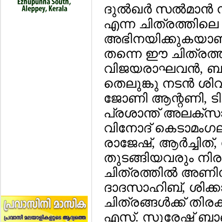
ദുല്‍ഖര്‍ സല്‍മ
എന്ന ചിത്രത്തില
അഭിനയിക്കുകയാണ്
തന്നെ ഈ ചിത്രത്തി
വിജയരാഘവന്‍, ബാ
തെലുങ്കു നടന്‍ ശി
ജോണി ആന്റണി, ടി.ജ
പ്രശാന്ത് അലക്‌സാണ
വിനോദ് കെടാമംഗലം,
രാജേഷ്, ആര്‍ച്ചിത്
തുടങ്ങിയവരും നിര
ചിത്രത്തില്‍ അണിനി
ദാദസാഹിബ്, ശിക്കാര
ചിത്രങ്ങള്‍ക്ക് തി
എസ്. സുരേഷ് ബാബ