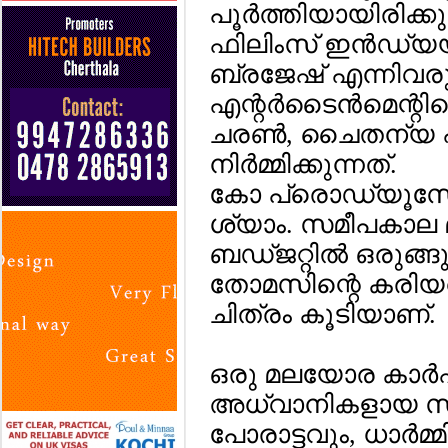
പൂര്‍ത്തിയായിരിക്
ഫിലിംസ് ഇന്‍ഡ്യ
ബ്രജേഷ് എന്നിവരു
എന്റര്‍ടൈന്‍മെന്റ
ചരണ്‍, ചൈതന്യ 
നിര്‍മ്മിക്കുന്നത്.
കോ പ്രൊഡ്യൂസേര്
ശ്യാം. സമീപകാല 
ബഡ്ജറ്റില്‍ ഒരുങ
തോമസിന്റെ കരിയ
ചിത്രം കൂടിയാണ്.
ഒരു മലയോര കാര്‍
അധ്വാനികളായ സ
പോരാട്ടവും, ധാര്‍മ