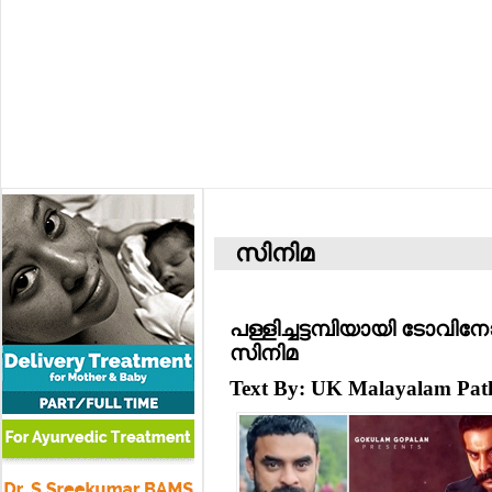
സിനിമ
പള്ളിച്ചട്ടമ്പിയായി ടോവ
സിനിമ
Text By: UK Malayalam Pa