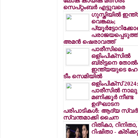
ലോക കായിക മത്സരം
സെപ്റ്റംബര്‍ എട്ടുവരെ
ഗുസ്തിയില്‍ ഇന്ത്
വെങ്കലം;
പ്യൂര്‍ട്ടോറിക്ക
പരാജയപ്പെടുത്ത
അമന്‍ ഷെരാവത്ത്
പാരീസിലെ
ഒളിംപിക്‌സില്‍
ബ്രിട്ടനെ തോല്‍പി
ഇന്ത്യയുടെ ഹോ
ടീം സെമിയില്‍
ഒളിംപിക്‌സ് 2024
പാരീസില്‍ നാലു
മണിക്കൂര്‍ നീണ്ട
ഉദ്ഘാടന
പരിപാടികള്‍: ആദ്യ സ്വര
സ്വന്തമാക്കി ചൈന
റിതികാ, റിനിതാ,
റിഷിതാ - ക്രിക്കറ്റ