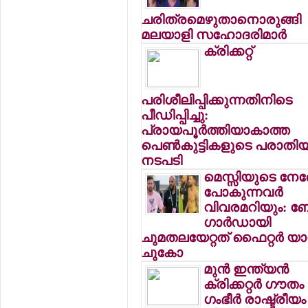
ചരിത്രമെഴുതാനൊരുങ്ങി
മലയാളി സഹോദരിമാര്‍
ക്രിക്കറ്റ്
പരിശീലിപ്പിക്കുന്നതിനിടെ
പീഡിപ്പിച്ചു:
പ്രായപൂര്‍ത്തിയാകാത്ത
പെണ്‍കുട്ടികളുടെ പരാതിയി
നടപടി
മെസ്സിയുടെ നേര
പോകുന്നവര്‍
വിവരമറിയും: 
ഗാര്‍ഡായി
ചുമതലയേറ്റത് ഫൈറ്റര്‍ യാ
ചുകോ
മുന്‍ ഇന്ത്യന്‍
ക്രിക്കറ്റര്‍ ഗൗതം
ഗംഭീര്‍ രാഷ്ട്രീയം