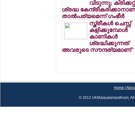
വിടുന്നു; ക്രിക്കറ്റ
ശ്രദ്ധ കേന്ദ്രീകരിക്കാനാണ
താല്‍പര്യമെന്ന് ഗംഭീര്‍
സ്ത്രീകള്‍ ചെസ്സ്
കളിക്കുമ്പോള്‍
കാണികള്‍
ശ്രദ്ധിക്കുന്നത്
അവരുടെ സൗന്ദര്യമാണ്"
Home
|
Abou
© 2012 UKMalayalampathram, All 