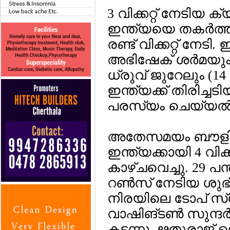
3 വിക്കറ്റ് നേടിയ ക്
ഇന്ത്യയെ തകര്‍ത്ത
രണ്ട് വിക്കറ്റ് നേടി
അഭിഷേക് ശര്‍മയും (
ധ്രുവ് ജുറേലും (1
ഇന്ത്യക്ക് തിരിച്ചട
പരസ്യം ചെയ്യല്
അതേസമയം ബൗളിങ്ങ
ഇന്ത്യക്കായി 4 വിക്
കാഴ്ചവെച്ചു. 29 പന്
റണ്‍സ് നേടിയ ശുഭ്
നിരയിലെ ടോപ് സ്‌ക
വാഷിങ്ടണ്‍ സുന്ദര്‍
കടന്നു. ഋതുരാജ് ഗെയ