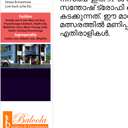
സന്തോഷ് ട്രോഫ
കടക്കുന്നത്. ഈ മാ
മത്സരത്തില്‍ മണിപ
എതിരാളികള്‍.