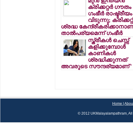
മുന്‍ ഇന്ത്യന്‍
ക്രിക്കറ്റര്‍ ഗൗതം
ഗംഭീര്‍ രാഷ്ട്രീയം
വിടുന്നു; ക്രിക്കറ്റ
ശ്രദ്ധ കേന്ദ്രീകരിക്കാനാണ
താല്‍പര്യമെന്ന് ഗംഭീര്‍
സ്ത്രീകള്‍ ചെസ്സ്
കളിക്കുമ്പോള്‍
കാണികള്‍
ശ്രദ്ധിക്കുന്നത്
അവരുടെ സൗന്ദര്യമാണ്"
Home
|
Abou
© 2012 UKMalayalampathram, All 