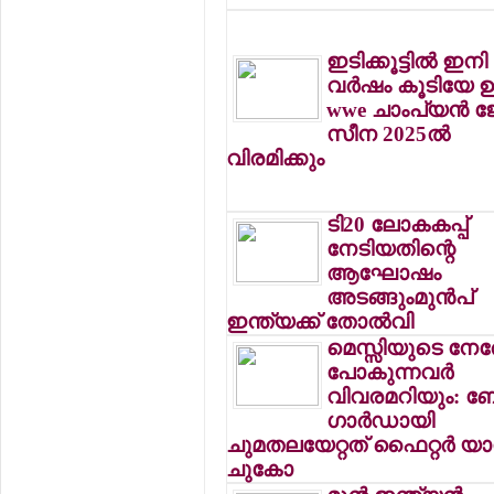
ഇടിക്കൂട്ടില്‍ ഇന
വര്‍ഷം കൂടിയേ ഉ
wwe ചാംപ്യന്‍ 
സീന 2025ല്‍
വിരമിക്കും
ടി20 ലോകകപ്പ്
നേടിയതിന്റെ
ആഘോഷം
അടങ്ങുംമുന്‍പ്
ഇന്ത്യക്ക് തോല്‍വി
മെസ്സിയുടെ നേര
പോകുന്നവര്‍
വിവരമറിയും: 
ഗാര്‍ഡായി
ചുമതലയേറ്റത് ഫൈറ്റര്‍ യാ
ചുകോ