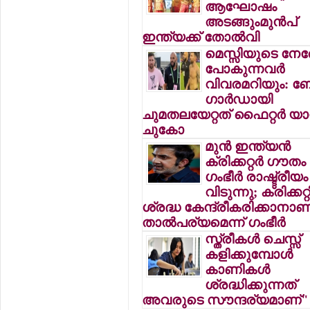
ആഘോഷം
അടങ്ങുംമുന്‍പ്
ഇന്ത്യക്ക് തോല്‍വി
മെസ്സിയുടെ നേര
പോകുന്നവര്‍
വിവരമറിയും: 
ഗാര്‍ഡായി
ചുമതലയേറ്റത് ഫൈറ്റര്‍ യാ
ചുകോ
മുന്‍ ഇന്ത്യന്‍
ക്രിക്കറ്റര്‍ ഗൗതം
ഗംഭീര്‍ രാഷ്ട്രീയം
വിടുന്നു; ക്രിക്കറ്റ
ശ്രദ്ധ കേന്ദ്രീകരിക്കാനാണ
താല്‍പര്യമെന്ന് ഗംഭീര്‍
സ്ത്രീകള്‍ ചെസ്സ്
കളിക്കുമ്പോള്‍
കാണികള്‍
ശ്രദ്ധിക്കുന്നത്
അവരുടെ സൗന്ദര്യമാണ്"