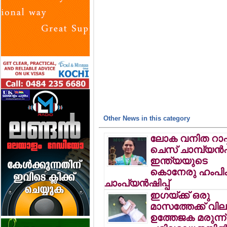
Other News in this category
ലോക വനിത റാപ്
ചെസ് ചാമ്പ്യന്‍ഷി
ഇന്ത്യയുടെ
കൊനേരു ഹംപിക
ചാംപ്യന്‍ഷിപ്പ്
ഇഗയ്ക്ക് ഒരു
മാസത്തേക്ക് വിലക
ഉത്തേജക മരുന്ന്