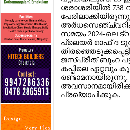
ശരാശരിയില്‍ 738 
പേരിലാക്കിയിരുന്ന
അര്‍ധസെഞ്ച്വറികള
സമയം 2024-ലെ ട്വന്
പ്ലെയര്‍ ഓഫ് ദ ടൂ
തിരഞ്ഞെടുക്കപ്പെട്ടിട
ജസ്പ്രീത് ബുംറ പട്ട
കപ്പിലെ ഏറ്റവും കൂടു
രണ്ടാമനായിരുന്നു
അവസാനമായിരിക്കു
പ്രഖ്യാപിക്കുക.