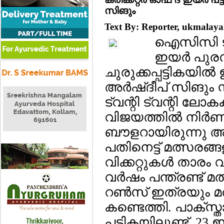
സിങും
Text By: Reporter, ukmala
ഐസിസി ട്വന്
ഇയര്‍ പുര
ചുരുക്കപ്പട്ടികയില്
അര്‍ഷ്ദീപ് സിങും സ
ട്വന്റി ട്വന്റി ലോക
വിജയത്തില്‍ നിര്‍
ബൗളറായിരുന്നു അര
പതിനെട്ട് മത്സരങ്ങ
വിക്കറ്റുകള്‍ താരം വീ
വര്‍ഷം പന്ത്രണ്ട് മ
റണ്‍സ് ഇത്രയും മത്
കണ്ടെത്തി. പാക്സ്
പട്ടികയിലുണ്ട്. 23 ഇ