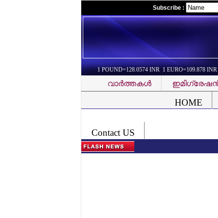
Subscribe :
1 POUND=128.0574 INR 1 EURO=109.878 INR
വാര്‍ത്തകള്‍
ഇമിഗ്രേഷന്
Font Problem
HOME
Contact US