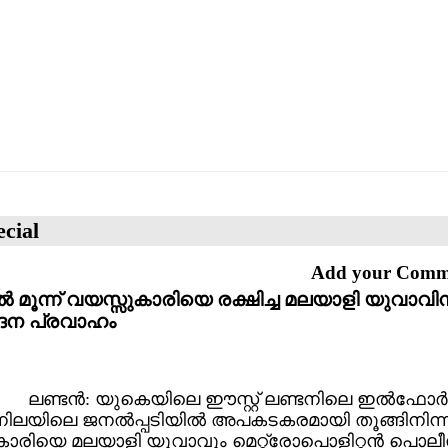
cial
Add your Com
്‍ മൂന്ന് വയസ്സുകാരിയെ രക്ഷിച്ച മലയാളി യുവാവിന
ദന പ്രവാഹം
ലണ്ടന്‍: യുകെയിലെ ഈസ്റ്റ് ലണ്ടനിലെ ഇല്‍ഫോര്‍
 നിലയിലെ ജനല്‍പ്പടിയില്‍ അപകടകരമായി തൂങ്ങിനിന്ന 
ാരിയെ മലയാളി യുവാവും മെറ്റ്രോപൊളിറ്റന്‍ പൊലീ