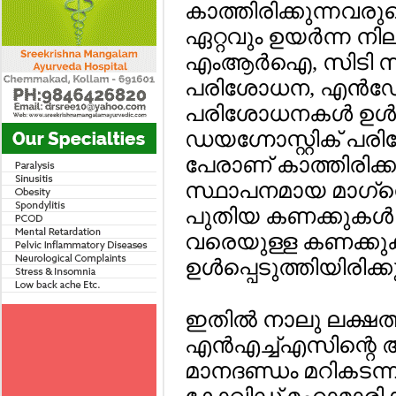
കാത്തിരിക്കുന്നവരു
ഏറ്റവും ഉയര്‍ന്ന നി
എംആര്‍ഐ, സിടി സ്‌
പരിശോധന, എന്‍ഡോസ
പരിശോധനകള്‍ ഉള്‍
ഡയഗ്നോസ്റ്റിക് പര
പേരാണ് കാത്തിരിക്
സ്ഥാപനമായ മാഗ്‌നെ
പുതിയ കണക്കുകള്‍ പു
വരെയുള്ള കണക്കുകളാണ
ഉള്‍പ്പെടുത്തിയിരിക്ക
ഇതില്‍ നാലു ലക്ഷത്
എന്‍എച്ച്എസിന്റെ
മാനദണ്ഡം മറികടന്ന