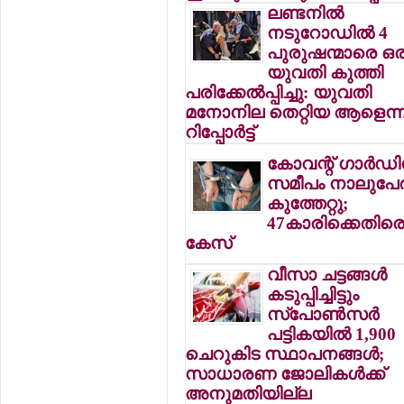
ലണ്ടനില്‍
നടുറോഡില്‍ 4
പുരുഷന്മാരെ ഒര
യുവതി കുത്തി
പരിക്കേല്‍പ്പിച്ചു: യുവതി
മനോനില തെറ്റിയ ആളെന്ന
റിപ്പോര്‍ട്ട്
കോവന്റ് ഗാര്‍ഡ
സമീപം നാലുപേര്‍
കുത്തേറ്റു;
47കാരിക്കെതിര
കേസ്
വീസാ ചട്ടങ്ങള്‍
കടുപ്പിച്ചിട്ടും
സ്‌പോണ്‍സര്‍
പട്ടികയില്‍ 1,900
ചെറുകിട സ്ഥാപനങ്ങള്‍;
സാധാരണ ജോലികള്‍ക്ക്
അനുമതിയില്ല