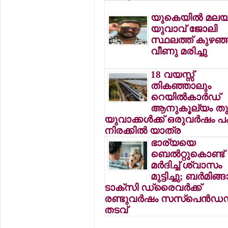
യുകെയില്‍ മലയ
യുവാവ് ജോലി
സ്ഥലത്ത് കുഴഞ്
വീണു മരിച്ചു
18 വയസ്സ്
തികഞ്ഞാലും
റെയില്‍കാര്‍ഡ്
ആനുകൂല്യം തുട
യുവാക്കള്‍ക്ക് ഒരുവര്‍ഷം 
നിരക്കില്‍ യാത്ര
ഭാര്യയെ
ബെല്‍റ്റുകൊണ്ട്
മര്‍ദിച്ച് ശ്വാസം
മുട്ടിച്ചു; ബര്‍മിങ്ങ
ടാക്‌സി ഡ്രൈവര്‍ക്ക്
രണ്ടുവര്‍ഷം സസ്‌പെന്‍ഡ
തടവ്