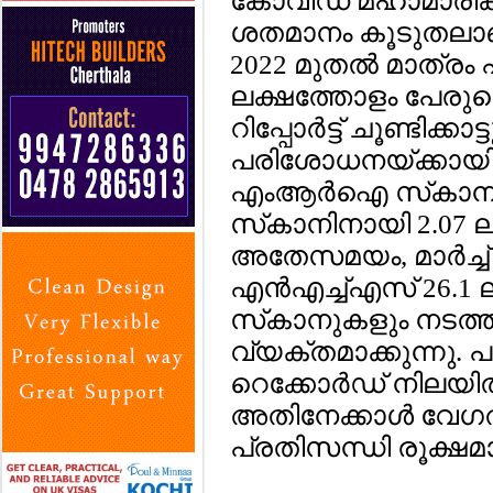
കോവിഡ് മഹാമാരിക്ക് 
ശതമാനം കൂടുതലാണ് ന
2022 മുതല്‍ മാത്ര
ലക്ഷത്തോളം പേരുട
റിപ്പോര്‍ട്ട് ചൂണ്ടിക്ക
പരിശോധനയ്ക്കായി 
എംആര്‍ഐ സ്‌കാനിന
സ്‌കാനിനായി 2.07 ലക
അതേസമയം, മാര്‍ച്ച്
എന്‍എച്ച്എസ് 26.
സ്‌കാനുകളും നടത്
വ്യക്തമാക്കുന്നു
റെക്കോര്‍ഡ് നിലയില
അതിനേക്കാള്‍ വേഗത
പ്രതിസന്ധി രൂക്ഷമാക