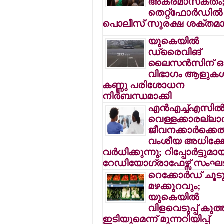
അക്രമാസക്തം
തെറ്റ്ഫോര്‍ഡില്‍
പൊലീസ് സുരക്ഷ ശക്തമാക
യുകെയില്‍
ഡ്രൈവിങ്
ലൈസന്‍സിന് ഒ
വിഭാഗം ആളുകള്‍
കണ്ണു പരിശോധന
നിര്‍ബന്ധമാക്കി
എന്‍എച്ച്എസില്
വെള്ളക്കാരല്ലാ
ജീവനക്കാര്‍ക്കെ
വംശീയ അധിക്ഷ
വര്‍ധിക്കുന്നു; റിപ്പോര്‍ട്ടുമാ
റേഡിയോഗ്രാഫേഴ്സ് സം
റെക്കോര്‍ഡ് ചൂട
മഴക്കുറവും;
യുകെയില്‍
വിളവെടുപ്പ് കു
ഇടിയുമെന്ന് മുന്നറിയിപ്പ്