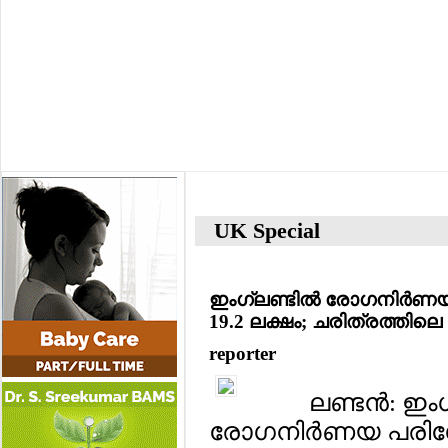
UK Special
ഇംഗ്ലണ്ടില്‍ രോഗനിര്‍ണയ
19.2 ലക്ഷം; ചരിത്രത്തിലെ ഏ
reporter
ലണ്ടന്‍: ഇ
രോഗനിര്‍ണയ പരിശ