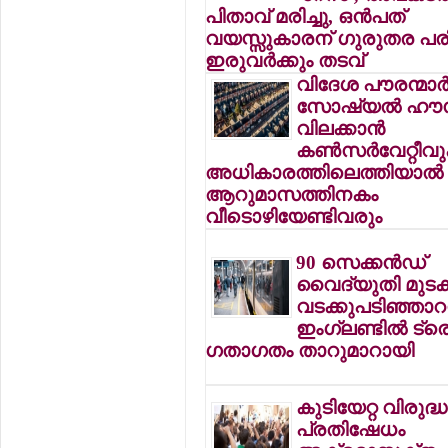
പിതാവ് മരിച്ചു, ഒന്‍പത്
വയസ്സുകാരന് ഗുരുതര പരിക
ഇരുവര്‍ക്കും തടവ്
വിദേശ പൗരന്മാര്‍ക
സോഷ്യല്‍ ഹൗ
വിലക്കാന്‍
കണ്‍സര്‍വേറ്റീവ
അധികാരത്തിലെത്തിയാല്‍
ആറുമാസത്തിനകം
വീടൊഴിയേണ്ടിവരും
90 സെക്കന്‍ഡ്
വൈദ്യുതി മുടക്
വടക്കുപടിഞ്ഞാറന
ഇംഗ്ലണ്ടില്‍ ട്ര
ഗതാഗതം താറുമാറായി
കുടിയേറ്റ വിരുദ്ധ
പ്രതിഷേധം