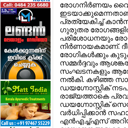
രോഗനിര്‍ണയം വൈക
ഇടയാക്കുമെന്നതാണ
പ്രത്യേകിച്ച് കാന്
ഗുരുതര രോഗങ്ങളില
പരിശോധനയും രോഗ
നിര്‍ണായകമാണ്. ദീര
രോഗികള്‍ക്കും കുടു
സമ്മര്‍ദ്ദവും ആശങ്ക
സംഘടനകളും ആരോഗ്യ
നല്‍കി. കഴിഞ്ഞ സാമ
ഡയഗ്നോസ്റ്റിക് നട
രാജ്യത്താകെ പ്രവര്‍
ഡയഗ്നോസ്റ്റിക് സ
വര്‍ധിപ്പിക്കാന്‍ സഹ
എന്‍എച്ച്എസ് അറിയിച