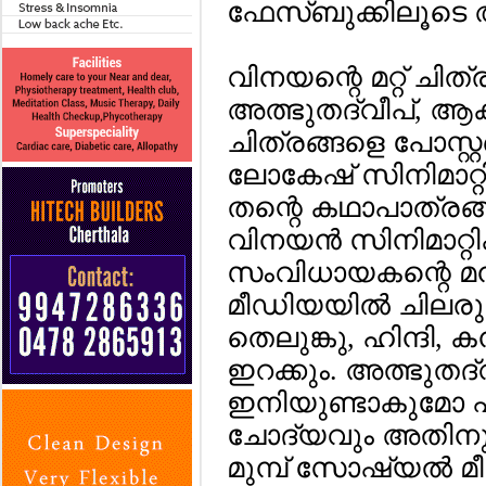
ഫേസ്ബുക്കിലൂടെ അ
വിനയന്റെ മറ്റ് ചി
അത്ഭുതദ്വീപ്, 
ചിത്രങ്ങളെ പോസ്റ്റര്‍ 
ലോകേഷ് സിനിമാറ്റി
തന്റെ കഥാപാത്രങ
വിനയന്‍ സിനിമാറ്
സംവിധായകന്റെ മ
മീഡിയയില്‍ ചിലരു
തെലുങ്കു, ഹിന്ദി,
ഇറക്കും. അത്ഭുത
ഇനിയുണ്ടാകുമോ 
ചോദ്യവും അതിനുള
മുമ്പ് സോഷ്യല്‍ 