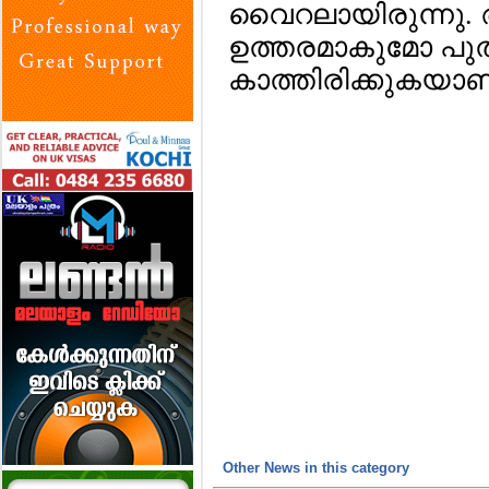
വൈറലായിരുന്നു. 
ഉത്തരമാകുമോ പുത
കാത്തിരിക്കുകയാ
Other News in this category