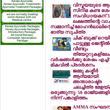
വിസ്മയയുടെ ആ
സിനിമ കണ്ട ശേ
സംവിധായകന് 3
ലക്ഷത്തിന്റെ വാച്ച
സമ്മാനിച്ച് മോഹന്‍ലാലിന്റ
ഭാര്യ സുചിത്ര
ചിക് ബുക്ക് റെയ
പാട്ടുള്ള ജെന്റില്‍
വീണ്ടും
തിയേറ്ററുകളിലേക്
വര്‍ഷങ്ങള്‍ക്കു ശേഷം എച്ച
മികവില്‍ പ്രദര്‍ശനം
ജമ്മു കശ്മീര്‍
ആദ്യമായി
അന്താരാഷ്ട്ര
ചലച്ചിത്ര മേളയ്ക്
ഒരുങ്ങുന്നു: 50 രാജ്യങ്ങളി
നിന്ന് പങ്കാളിത്തം
AMMA സംഘടനയ