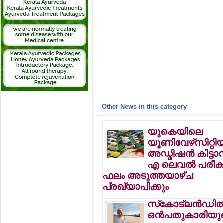
Other News in this category
യുകെയിലെ
യൂണിവേഴ്‌സിറ്റിയ
അഡ്മിഷന്‍ കിട്ടാ
എ ലെവല്‍ പരീക്
ഫലം അടുത്തയാഴ്ച
പ്രഖ്യാപിക്കും
സ്‌കോട്ലന്‍ഡില്
ഒന്‍പതുകാരിയു