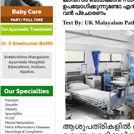
ഉപയോഗിക്കുന്നുണ്ടോ എന
വന്‍ പ്രചാരണം
Text By: UK Malayalam Pa
ആശുപത്രികളില്‍ 