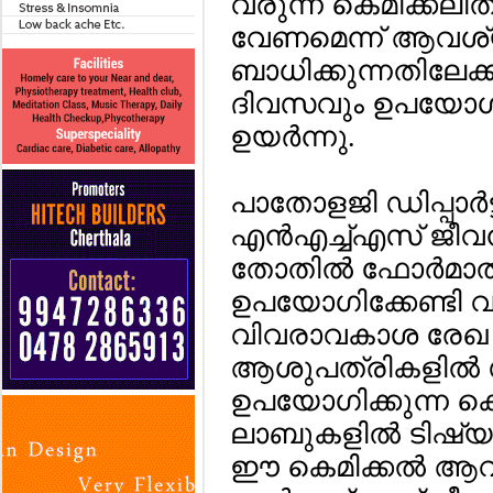
വരുന്ന കെമിക്കല
വേണമെന്ന് ആവശ്യം
ബാധിക്കുന്നതിലേക്ക
ദിവസവും ഉപയോഗിക്
ഉയര്‍ന്നു.
പാതോളജി ഡിപ്പാര്‍ട
എന്‍എച്ച്എസ് ജീ
തോതില്‍ ഫോര്‍മ
ഉപയോഗിക്കേണ്ടി വ
വിവരാവകാശ രേഖ വ്
ആശുപത്രികളില്‍ ഡ
ഉപയോഗിക്കുന്ന ക
ലാബുകളില്‍ ടിഷ്യൂ
ഈ കെമിക്കല്‍ ആവ