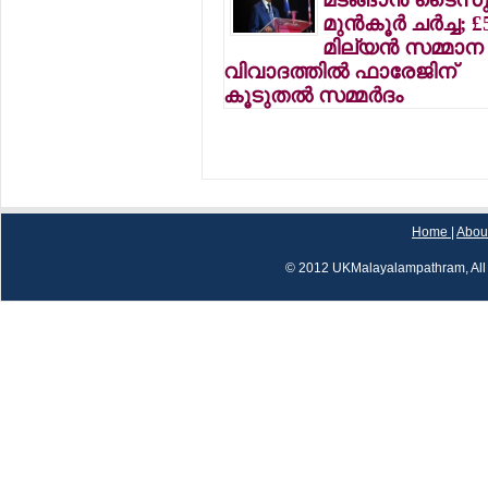
മുന്‍കൂര്‍ ചര്‍ച്ച; £
മില്യന്‍ സമ്മാന
വിവാദത്തില്‍ ഫാരേജിന്
കൂടുതല്‍ സമ്മര്‍ദം
Home
|
Abou
© 2012 UKMalayalampathram, All 