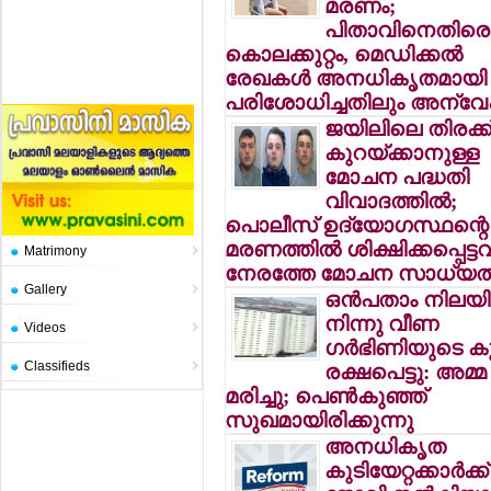
മരണം;
പിതാവിനെതിരെ
കൊലക്കുറ്റം, മെഡിക്കല്‍
രേഖകള്‍ അനധികൃതമായി
പരിശോധിച്ചതിലും അന്
ജയിലിലെ തിരക്ക
കുറയ്ക്കാനുള്ള
മോചന പദ്ധതി
വിവാദത്തില്‍;
പൊലീസ് ഉദ്യോഗസ്ഥന്റെ
മരണത്തില്‍ ശിക്ഷിക്കപ്പെട്ടവര
Matrimony
നേരത്തേ മോചന സാധ്യ
Gallery
ഒന്‍പതാം നിലയി
നിന്നു വീണ
Videos
ഗര്‍ഭിണിയുടെ ക
Classifieds
രക്ഷപെട്ടു: അമ്മ
മരിച്ചു; പെണ്‍കുഞ്ഞ്
സുഖമായിരിക്കുന്നു
അനധികൃത
കുടിയേറ്റക്കാര്‍ക്ക്