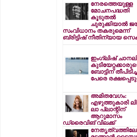
നേരത്തെയുള്ള
മോചനപദ്ധതി
കൂടുതല്‍
ചുരുക്കിയാല്‍ ജയ
സംവിധാനം തകരുമെന്ന്
ബ്രിട്ടിഷ് നീതിന്യായ സെക്
ഇംഗ്ലിഷ് ചാനലി
കുടിയേറ്റക്കാരുട
ബോട്ടിന് തീപിടിച്ച
പേരെ രക്ഷപ്പെടു
അമിതവേഗം:
എഴുത്തുകാരി ലി
ലാ പ്ലാന്റിന്
ആറുമാസം
ഡ്രൈവിങ് വിലക്ക്
നേതൃത്വത്തിലേക
മടങ്ങാന്‍ ടൈസ