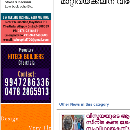
മാറ്റിവയ്ക്കലിന് വി
Other News in this category
വിസ്മയയുടെ ആ
സിനിമ കണ്ട ശേ
സംവിധായകന് 3