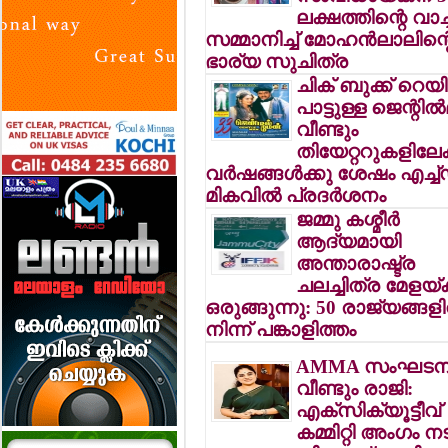
ലക്ഷത്തിന്റെ വാച്ച
സമ്മാനിച്ച് മോഹന്‍ലാലിന്റ
ഭാര്യ സുചിത്ര
ചിക് ബുക്ക് റെയ
പാട്ടുള്ള ജെന്റില്‍
വീണ്ടും
തിയേറ്ററുകളിലേക്
വര്‍ഷങ്ങള്‍ക്കു ശേഷം എച്ച
മികവില്‍ പ്രദര്‍ശനം
ജമ്മു കശ്മീര്‍
ആദ്യമായി
അന്താരാഷ്ട്ര
ചലച്ചിത്ര മേളയ്ക്
ഒരുങ്ങുന്നു: 50 രാജ്യങ്ങളി
നിന്ന് പങ്കാളിത്തം
AMMA സംഘടനയ
വീണ്ടും രാജി:
എക്‌സിക്യൂട്ടീവ്
കമ്മിറ്റി അംഗം ന